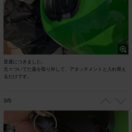
普通につきました。
元々ついてた蓋を取り外して、アタッチメントと入れ替え
るだけです。
3/5