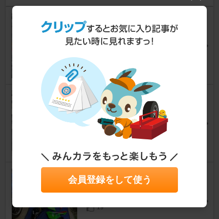
初回オイル交換
Ninja ZX-4RR
パパダス(´･ω･`)y-~~さん
21
フロントアクスルシャフト交換
Ninja ZX-4RR
パパダス(´･ω･`)y-~~さん
11
フレームスライダー取付け
会員登録をして使う
Ninja ZX-4RR
パパダス(´･ω･`)y-~~さん
19