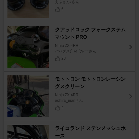
えふさん♪さん
6
クアッドロック フォークステム
マウント PRO
Ninja ZX-4RR
パパダス(´･ω･`)y-~~さん
23
モトトロン モトトロンレーシン
グスクリーン
Ninja ZX-4RR
oohira_manさん
4
ライコランド ステンメッシュホ
ース