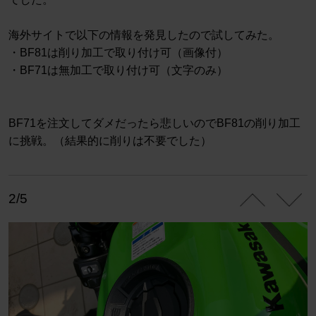
海外サイトで以下の情報を発見したので試してみた。
・BF81は削り加工で取り付け可（画像付）
・BF71は無加工で取り付け可（文字のみ）
BF71を注文してダメだったら悲しいのでBF81の削り加工
に挑戦。（結果的に削りは不要でした）
2/5