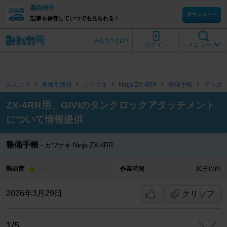
ダウンロード
記事を保存していつでも見られる！
みんカラとは？
ログイン
メニュー
みんカラ
車種別情報
カワサキ
Ninja ZX-4RR
整備手帳
グッズ
ZX-4RR用、GIVIのタンクロックアタッチメント
について情報提供
整備手帳
カワサキ Ninja ZX-4RR
難易度
作業時間
30分以内
2026年3月29日
クリップ
1/5