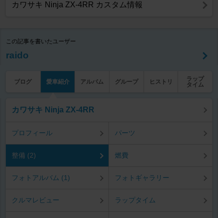
カワサキ Ninja ZX-4RR カスタム情報
この記事を書いたユーザー
raido
ラップ
ブログ
愛車紹介
アルバム
グループ
ヒストリ
タイム
カワサキ Ninja ZX-4RR
プロフィール
パーツ
整備 (2)
燃費
フォトアルバム (1)
フォトギャラリー
クルマレビュー
ラップタイム