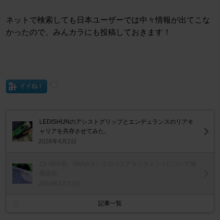
ネットで検索しても日本ユーザーでは中々情報が出てこな
かったので、みんカラにも投稿しておきます！
イイね！
LEDISHUNのアシストグリップとエンデュランスのリアキ
ャリアを共存させてみた。
2026年4月2日
ZX-4RR用、GIVIのタンクロックアタッチメントについて情
報提供
2026年3月31日
記事一覧