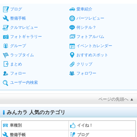
ブログ
愛車紹介
整備手帳
パーツレビュー
クルマレビュー
何シテル？
フォトギャラリー
フォトアルバム
グループ
イベントカレンダー
ラップタイム
おすすめスポット
まとめ
クリップ
フォロー
フォロワー
ユーザー内検索
ページの先頭へ ▲
みんカラ 人気のカテゴリ
車種別
イイね！
整備手帳
ブログ