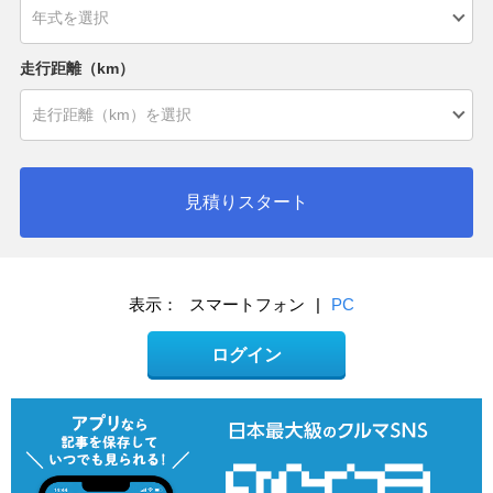
走行距離（km）
見積りスタート
表示：
スマートフォン
|
PC
ログイン