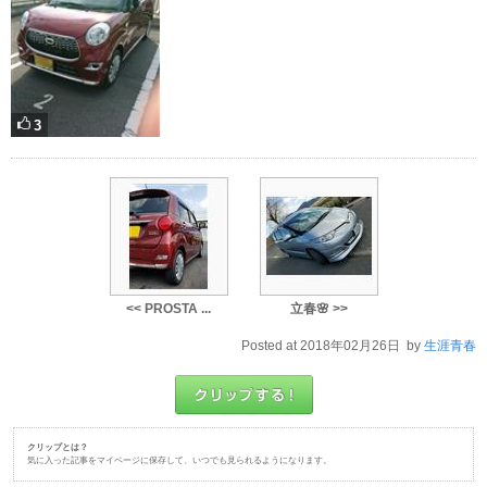
3
<< PROSTA ...
立春🌸 >>
Posted at 2018年02月26日 by
生涯青春
クリップとは？
気に入った記事をマイページに保存して、いつでも見られるようになります。