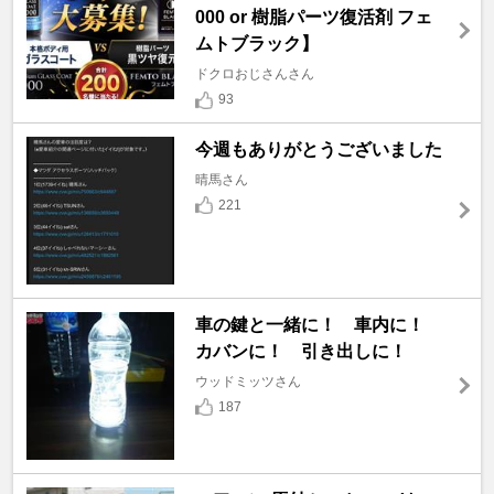
000 or 樹脂パーツ復活剤 フェ
ムトブラック】
ドクロおじさんさん
93
今週もありがとうございました
晴馬さん
221
車の鍵と一緒に！ 車内に！
カバンに！ 引き出しに！
ウッドミッツさん
187