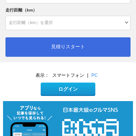
走行距離（km）
見積りスタート
表示：
スマートフォン
|
PC
ログイン