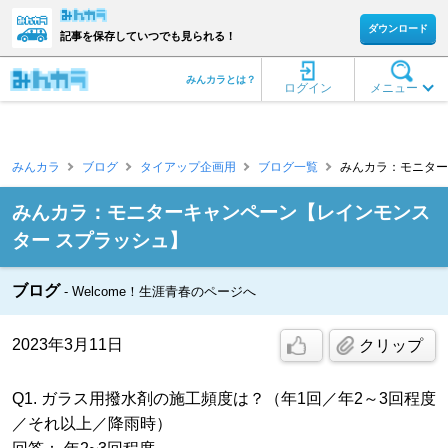
ダウンロード
記事を保存していつでも見られる！
みんカラとは？
ログイン
メニュー
みんカラ
ブログ
タイアップ企画用
ブログ一覧
みんカラ：モニター
みんカラ：モニターキャンペーン【レインモンス
ター スプラッシュ】
ブログ
Welcome！生涯青春のページへ
2023年3月11日
クリップ
Q1. ガラス用撥水剤の施工頻度は？（年1回／年2～3回程度
／それ以上／降雨時）