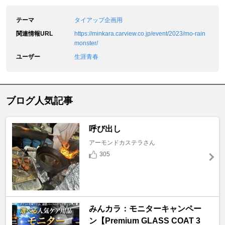
テーマ
タイアップ企画用
関連情報URL
https://minkara.carview.co.jp/event/2023/mo-rain
monster/
ユーザー
生涯青春
ブログ人気記事
呼び出し
アーモンドカステラさん
305
みんカラ：モニターキャンペー
ン【Premium GLASS COAT 3