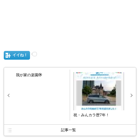
イイね！
我が家の楽園🏵️
祝・みんカラ歴7年！
記事一覧