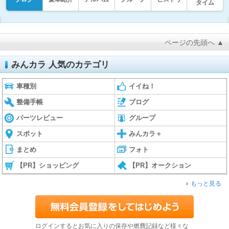
タイム
ページの先頭へ ▲
みんカラ 人気のカテゴリ
車種別
イイね！
整備手帳
ブログ
パーツレビュー
グループ
スポット
みんカラ＋
まとめ
フォト
【PR】ショッピング
【PR】オークション
もっと見る
ログインするとお気に入りの保存や燃費記録など様々な