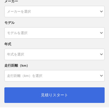
メーカー
モデル
年式
走行距離（km）
見積りスタート