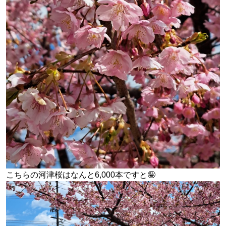
こちらの河津桜はなんと6,000本ですと🤪