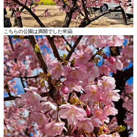
こちらの公園は満開でした🌸🤗