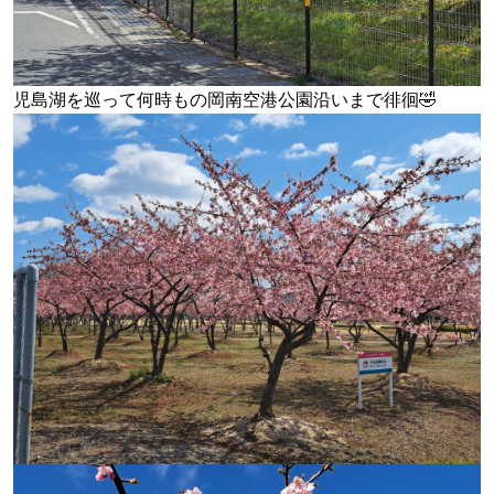
児島湖を巡って何時もの岡南空港公園沿いまで徘徊🤣