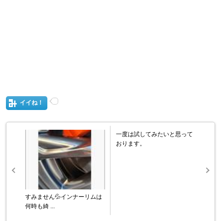
イイね！
一度は試してみたいと思って
おります。
すみません💦インナーリムは
何時も綺 ...