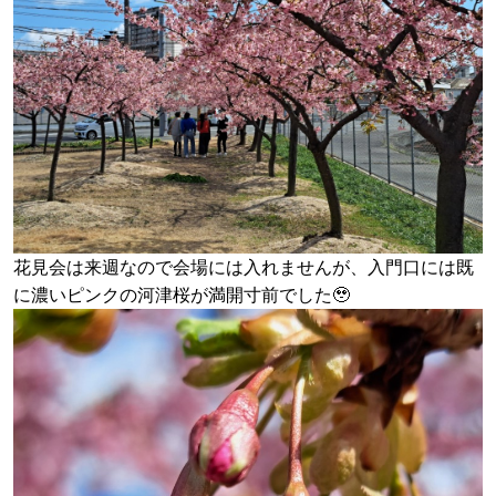
花見会は来週なので会場には入れませんが、入門口には既
に濃いピンクの河津桜が満開寸前でした🥹