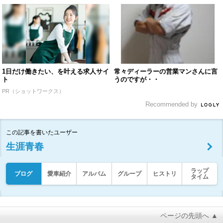
1日だけ働きたい、を叶える求人サイ
常々ディーラーの営業マンさんに言
ト
うのですが・・
PR（ショットワークス）
Recommended by
この記事を書いたユーザー
生涯青春
ラップ
ブログ
愛車紹介
アルバム
グループ
ヒストリ
タイム
ページの先頭へ ▲