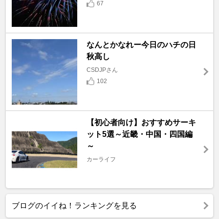
67
なんとかなれー今日のハチの日
秋高し
CSDJPさん
102
【初心者向け】おすすめサーキ
ット5選～近畿・中国・四国編
～
カーライフ
ブログのイイね！ランキングを見る