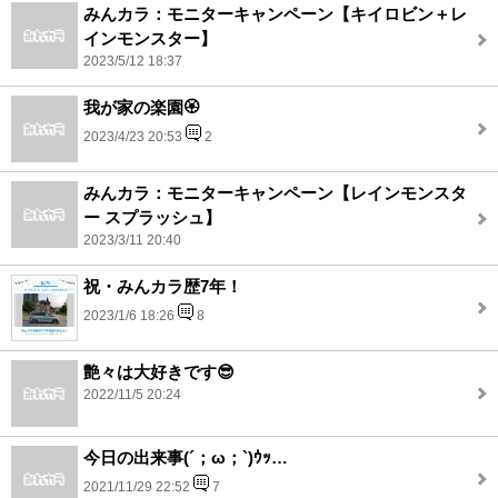
みんカラ：モニターキャンペーン【キイロビン＋レ
インモンスター】
2023/5/12 18:37
我が家の楽園🏵️
2023/4/23 20:53
2
みんカラ：モニターキャンペーン【レインモンスタ
ー スプラッシュ】
2023/3/11 20:40
祝・みんカラ歴7年！
2023/1/6 18:26
8
艶々は大好きです😎
2022/11/5 20:24
今日の出来事(´；ω；`)ｳｯ…
2021/11/29 22:52
7