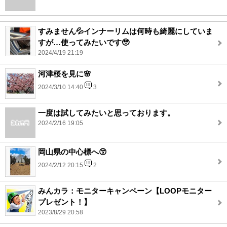
すみません💦インナーリムは何時も綺麗にしていま
すが…使ってみたいです🥹
2024/4/19 21:19
河津桜を見に🌸
2024/3/10 14:40
3
一度は試してみたいと思っております。
2024/2/16 19:05
岡山県の中心標へ😙
2024/2/12 20:15
2
みんカラ：モニターキャンペーン【LOOPモニター
プレゼント！】
2023/8/29 20:58