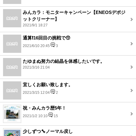
みんカラ：モニターキャンペーン【ENEOSデポジ
ットクリーナー】
2021/9/1 18:27
通算❗16回目の挑戦で😙
2021/6/10 20:45
3
たゆまぬ努力の結晶を体感したいです。
2021/3/16 21:04
宜しくお願い致します。
2021/3/15 12:04
2
祝・みんカラ歴5年！
2021/1/2 10:10
15
少しずつ🔧ノーマル戻し