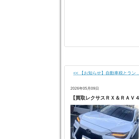
<< 【お知らせ】自動車税とラン ..
2026年05月09日
【買取レクサスＲＸ＆ＲＡＶ