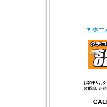
▼ホー
お客様＆おク
お電話いただ
CAL