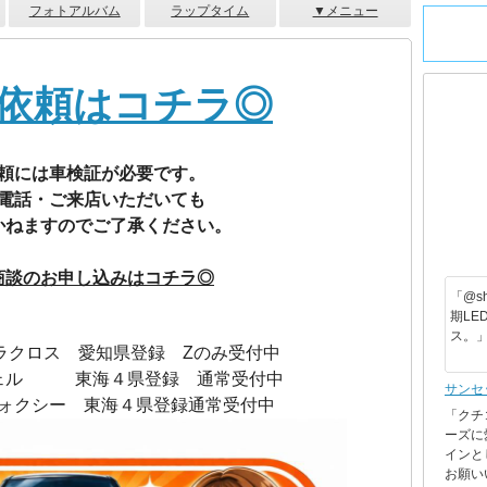
フォトアルバム
ラップタイム
▼メニュー
依頼はコチラ◎
頼には車検証が必要です。
電話・ご来店いただいても
かねますのでご了承ください。
商談のお申し込みはコチラ◎
「@s
期L
ス。
ラクロス 愛知県登録 Zのみ受付中
ェル 東海４県登録 通常受付中
サンセ
ォクシー 東海４県登録通常受付中
「クチ
ーズに
インと
お願い