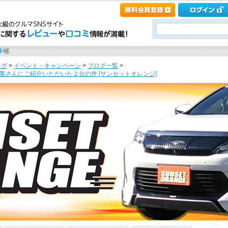
ログ
>
イベント・キャンペーン
>
ブログ一覧
>
さんにご紹介いただいた２台の件 [サンセットオレンジ]