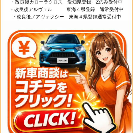
・改良後カローラクロス 愛知県登録 Zのみ受付中
・改良後アルヴェル 東海４県登録 通常受付中
・改良後ノアヴォクシー 東海４県登録通常受付中