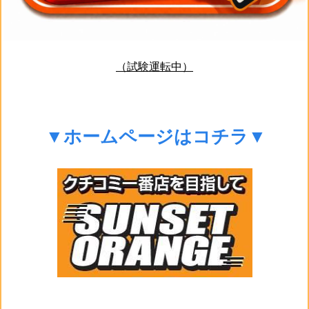
（試験運転中）
▼ホームページはコチラ▼