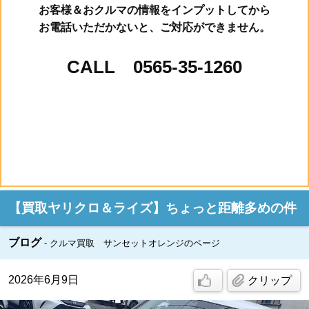
お客様＆おクルマの情報をインプットしてから
お電話いただかないと、ご対応ができません。
CALL 0565-35-1260
【買取ヤリクロ＆ライズ】ちょっと距離多めの件
ブログ
クルマ買取 サンセットオレンジのページ
2026年6月9日
クリップ