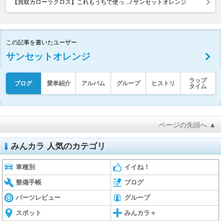
【買取カローラクロス】これもうちで使っ .../ サンセットオレンジ
この記事を書いたユーザー
サンセットオレンジ
ラップ
ブログ
愛車紹介
アルバム
グループ
ヒストリ
タイム
ページの先頭へ ▲
みんカラ 人気のカテゴリ
車種別
イイね！
整備手帳
ブログ
パーツレビュー
グループ
スポット
みんカラ＋