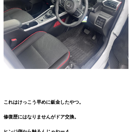
これはけっこう早めに鈑金したやつ。
修復歴にはなりませんがドア交換。
ヒンジ側から触るんじゃねー４。