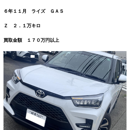
６年１１月 ライズ ＧＡＳ
Ｚ ２．１万キロ
買取金額 １７０万円以上