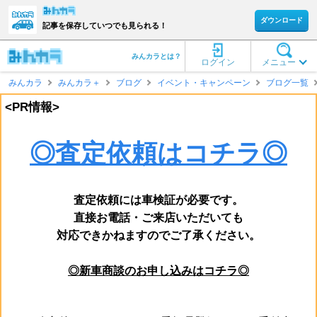
ダウンロード
記事を保存していつでも見られる！
みんカラとは？
ログイン
メニュー
みんカラ
みんカラ＋
ブログ
イベント・キャンペーン
ブログ一覧
<PR情報>
◎査定依頼はコチラ◎
査定依頼には車検証が必要です。
直接お電話・ご来店いただいても
対応できかねますのでご了承ください。
◎新車商談のお申し込みはコチラ◎