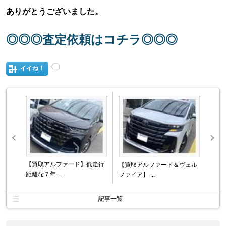
ありがとうございました。
◎◎◎査定依頼はコチラ◎◎◎
イイね！
【買取アルファード】低走行
【買取アルファード＆ヴェル
距離な７年 ...
ファイア】 ...
記事一覧