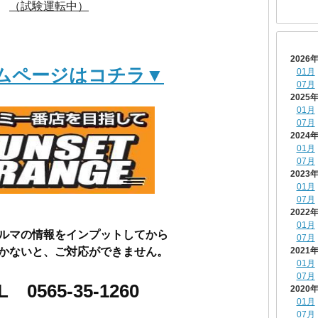
（試験運転中）
2026
ムページはコチラ▼
01月
07月
2025
01月
07月
2024
01月
07月
2023
01月
07月
2022
01月
ルマの情報をインプットしてから
07月
かないと、ご対応ができません。
2021
01月
07月
L 0565-35-1260
2020
01月
07月