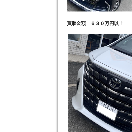
買取金額 ６３０万円以上