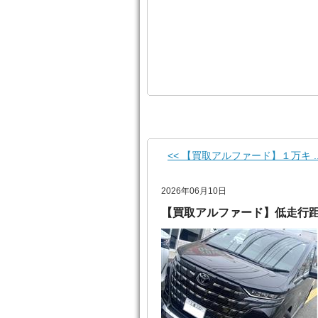
<< 【買取アルファード】１万キ ..
2026年06月10日
【買取アルファード】低走行