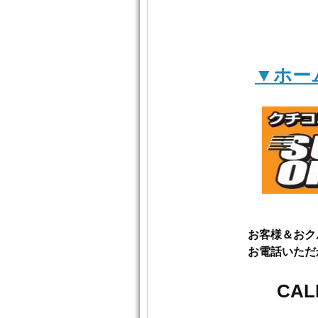
▼ホー
お客様＆おク
お電話いただ
CAL