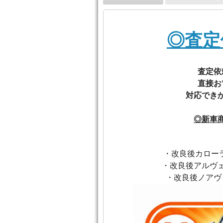
◎査定
査定依
直接お
対応でき
◎新車
・改良後カロー
・改良後アルヴ
・改良後ノアヴ