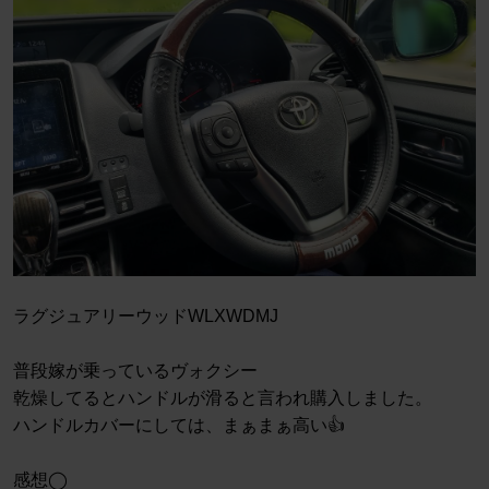
ラグジュアリーウッドWLXWDMJ
普段嫁が乗っているヴォクシー
乾燥してるとハンドルが滑ると言われ購入しました。
ハンドルカバーにしては、まぁまぁ高い👍
感想◯