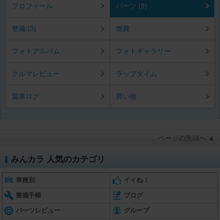
プロフィール
パーツ (9)
整備 (3)
燃費
フォトアルバム
フォトギャラリー
クルマレビュー
ラップタイム
愛車ログ
買い物
ページの先頭へ ▲
みんカラ 人気のカテゴリ
車種別
イイね！
整備手帳
ブログ
パーツレビュー
グループ