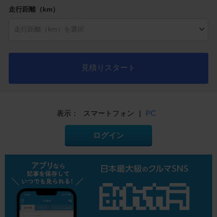
走行距離（km）
見積りスタート
表示：
スマートフォン
|
PC
ログイン