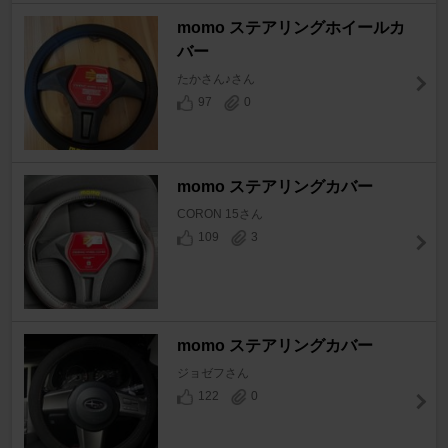
momo ステアリングホイールカ
バー
たかさん♪さん
97
0
momo ステアリングカバー
CORON 15さん
109
3
momo ステアリングカバー
ジョゼフさん
122
0