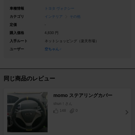
車種情報
トヨタ ヴォクシー
カテゴリ
インテリア
その他
定価
-
購入価格
4,830 円
入手ルート
ネットショッピング（楽天市場）
ユーザー
空ちゃん♂
同じ商品のレビュー
momo ステアリングカバー
shun！さん
148
0