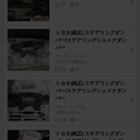
27
4
トヨタ(純正) ステアリングダン
パー/ステアリングシェイクダン
パー
ヴォクシー
[80系]
ポジティブ思考さん
22
6
トヨタ(純正) ステアリングダン
パー/ステアリングシェイクダン
パー
ヴォクシー
[80系]
VOXYパパさん
18
5
トヨタ(純正) ステアリングダン