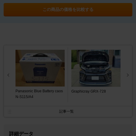
この商品の価格を比較する
Panasonic Blue Battery caos
Graphicray GRX-728
N-S115/A4
記事一覧
詳細データ