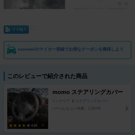
イイね！
carview!のマイカー登録でお得なクーポンを獲得しよう
このレビューで紹介された商品
momo ステアリングカバー
インテリア
ステアリングカバー
パーツレビュー件数：1,597件
4.55