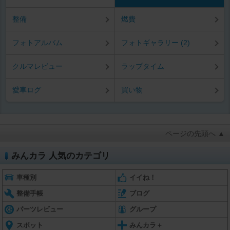
整備
燃費
フォトアルバム
フォトギャラリー (2)
クルマレビュー
ラップタイム
愛車ログ
買い物
ページの先頭へ ▲
みんカラ 人気のカテゴリ
車種別
イイね！
整備手帳
ブログ
パーツレビュー
グループ
スポット
みんカラ＋