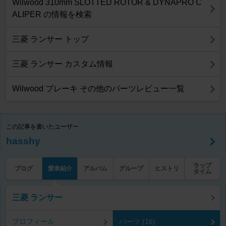
Wilwood 310mm SLOTTED ROTOR & DYNAPRO C
ALIPER の情報を検索
三菱 ランサー トップ
三菱 ランサー カスタム情報
Wilwood ブレーキ その他のパーツレビュー一覧
この記事を書いたユーザー
hasshy
ラップ
ブログ
愛車紹介
アルバム
グループ
ヒストリ
タイム
三菱 ランサー
プロフィール
パーツ (16)