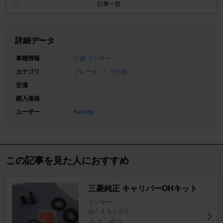
記事一覧
詳細データ
車種情報
三菱 ランサー
カテゴリ
ブレーキ
その他
定価
-
購入価格
-
ユーザー
hasshy
この記事を見た人におすすめ
三菱純正 キャリパーOHキット
ランサー
ねこえもんさん
0
0