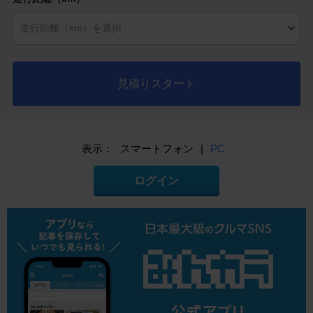
見積りスタート
表示：
スマートフォン
|
PC
ログイン