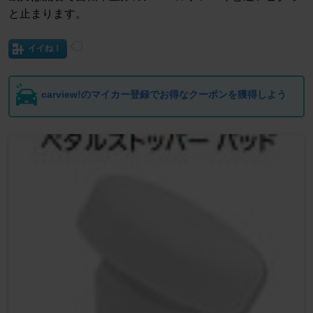
と止まります。
イイね！
carview!のマイカー登録でお得なクーポンを獲得しよう