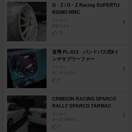
O・Z / O・Z Racing SUPERTU
RISMO WRC
ランサー
ぽきちさん
10
音秀 PL-013 バンドバス式8イ
ンチサブウーファー
ランサー
ねこえもんさん
0
CRIMSON RACING SPARCO
RALLY SPARCO TARMAC
ランサー
かっぱ２ndさん
0