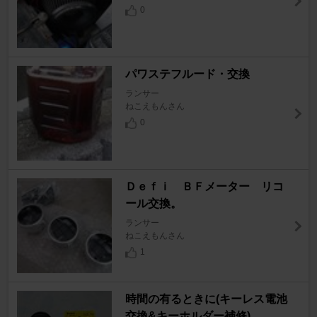
0
パワステフルード・交換
ランサー
ねこえもんさん
0
Ｄｅｆｉ ＢＦメーター リコ
ール交換。
ランサー
ねこえもんさん
1
時間の有るときに(キーレス電池
交換&キーホルダー補修)