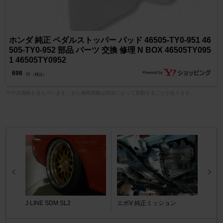
ホンダ 純正 ペダルストッパー パッド 46505-TY0-951 46
505-TY0-952 部品 パーツ 交換 修理 N BOX 46505TY095
1 46505TY0952
698
円 （税込）
※中古価格を含んでいます。また価格情報は状況によって変動することがあります。
J LINE SDM SL2
エボⅤ 純正ミッション