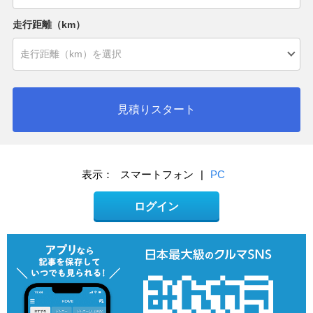
走行距離（km）
見積りスタート
表示：
スマートフォン
|
PC
ログイン