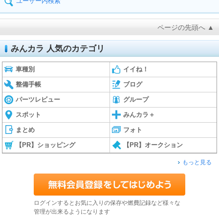
ユーザー内検索
ページの先頭へ ▲
みんカラ 人気のカテゴリ
車種別
イイね！
整備手帳
ブログ
パーツレビュー
グループ
スポット
みんカラ＋
まとめ
フォト
【PR】ショッピング
【PR】オークション
もっと見る
ログインするとお気に入りの保存や燃費記録など様々な
管理が出来るようになります