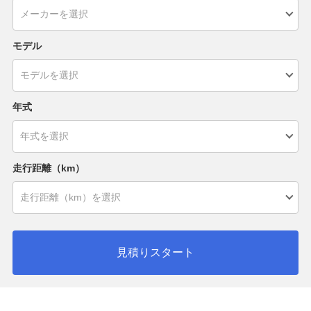
モデル
年式
走行距離（km）
見積りスタート