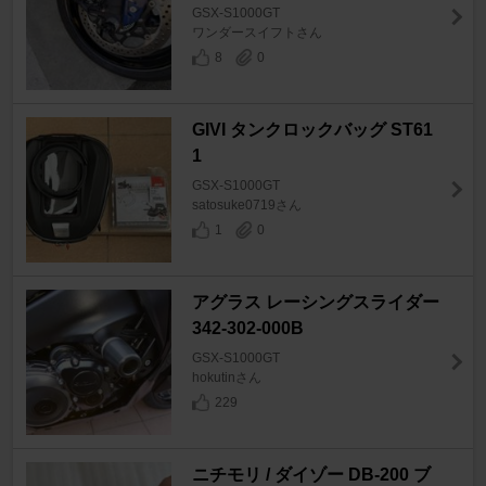
GSX-S1000GT
ワンダースイフトさん
8
0
GIVI タンクロックバッグ ST61
1
GSX-S1000GT
satosuke0719さん
1
0
アグラス レーシングスライダー
342-302-000B
GSX-S1000GT
hokutinさん
229
ニチモリ / ダイゾー DB-200 ブ