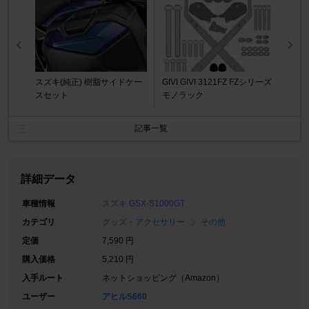
スズキ(純正) 樹脂サイドケー
GIVI GIVI 3121FZ FZシリーズ
スセット
モノラック
記事一覧
詳細データ
車種情報
スズキ GSX-S1000GT
カテゴリ
グッズ・アクセサリー
その他
定価
7,590 円
購入価格
5,210 円
入手ルート
ネットショッピング（Amazon）
ユーザー
アヒルS660