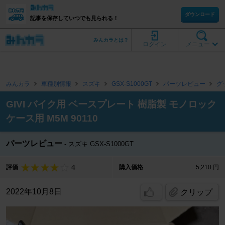
ダウンロード
記事を保存していつでも見られる！
みんカラとは？
ログイン
メニュー
みんカラ
車種別情報
スズキ
GSX-S1000GT
パーツレビュー
グ
GIVI バイク用 ベースプレート 樹脂製 モノロック
ケース用 M5M 90110
パーツレビュー
スズキ GSX-S1000GT
4
評価
購入価格
5,210 円
2022年10月8日
クリップ