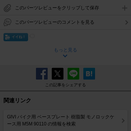
このパーツレビューをクリップして保存
このパーツレビューのコメントを見る
イイね！
もっと見る
この記事をシェアする
関連リンク
GIVI バイク用 ベースプレート 樹脂製 モノロックケ
ース用 M5M 90110 の情報を検索