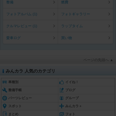
整備
燃費
フォトアルバム (1)
フォトギャラリー
クルマレビュー (1)
ラップタイム
愛車ログ
買い物
ページの先頭へ ▲
みんカラ 人気のカテゴリ
車種別
イイね！
整備手帳
ブログ
パーツレビュー
グループ
スポット
みんカラ＋
まとめ
フォト