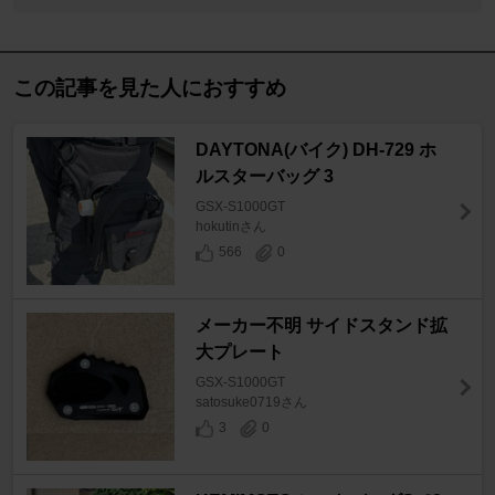
この記事を見た人におすすめ
DAYTONA(バイク) DH-729 ホ
ルスターバッグ 3
GSX-S1000GT
hokutinさん
566
0
メーカー不明 サイドスタンド拡
大プレート
GSX-S1000GT
satosuke0719さん
3
0