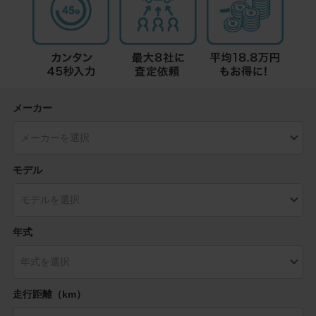
メーカー
モデル
年式
走行距離（km）