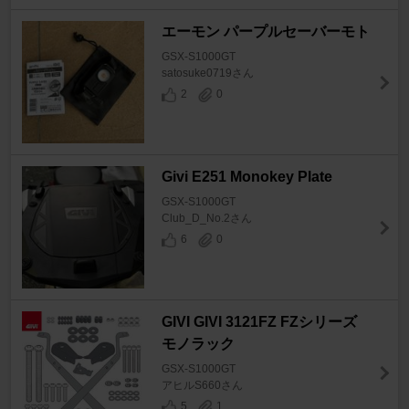
エーモン パープルセーバーモト
GSX-S1000GT
satosuke0719さん
2
0
Givi E251 Monokey Plate
GSX-S1000GT
Club_D_No.2さん
6
0
GIVI GIVI 3121FZ FZシリーズ
モノラック
GSX-S1000GT
アヒルS660さん
5
1