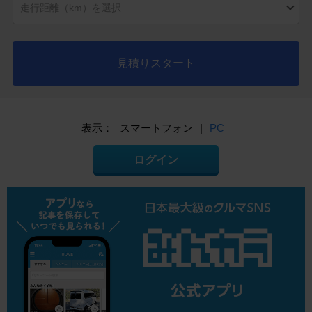
見積りスタート
表示：
スマートフォン
|
PC
ログイン