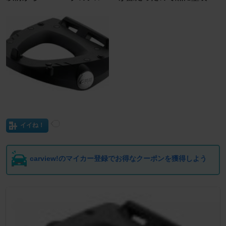
イイね！
carview!のマイカー登録でお得なクーポンを獲得しよう