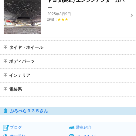
トヨタ(純正) エンジンアンダーカバ
ー
2025年3月9日
評価 :
★★★
タイヤ・ホイール
ボディパーツ
インテリア
電装系
ぷろぺら９３５さん
ブログ
愛車紹介