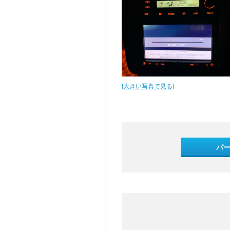
[大きい写真で見る]
パ