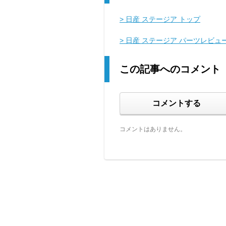
> 日産 ステージア トップ
> 日産 ステージア パーツレビュ
この記事へのコメント
コメントする
コメントはありません。