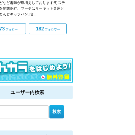
どなど趣味が爆増えしております笑 ステ
を動態保存、マーチはサーキット専用と
とんどキャラバン1台...
73
182
フォロー
フォロワー
ユーザー内検索