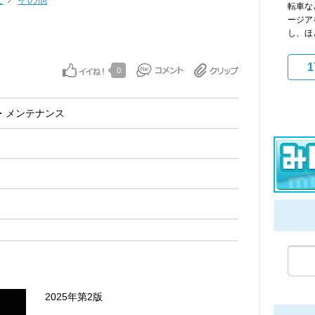
ビ
その他
転車な
ージア
し、ほ
1
0
・メンテナンス
2025年第2版