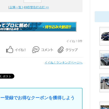
| 記事一覧 |
4WD警告灯点灯 >>
イイね！0件
イイね！ランキングページへ
マイカー登録でお得なクーポンを獲得しよう