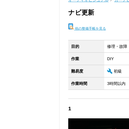
オーディオビジュアル
カーナ
ナビ更新
他の整備手帳を見る
目的
修理・故障
作業
DIY
難易度
初級
作業時間
3時間以内
1