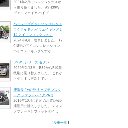
2021年2月にベンツＳクラスか
ら乗り換えました。 AYH30W
ヴェルファイア ハイブ ...
ハーレーダビッドソン エレクト
ラグライド ハイウェイキング 1
14 アイコンコレクション
2024年9月、増車しました。 12
0周年のアイコンコレクション
ハイウェイキングですが ...
BMW 5シリーズ セダン
2024年2月3日、E39からF10型
後期に乗り替えました。 これか
ら少しずつ更新してい ...
鹿番長 (その他 キャプテンスタ
ッグ ファットバイク 267)
2019年10月に近所のお買い物と
通勤用に購入しました。 ディス
クブレーキとファットタイ ...
[
愛車一覧
]