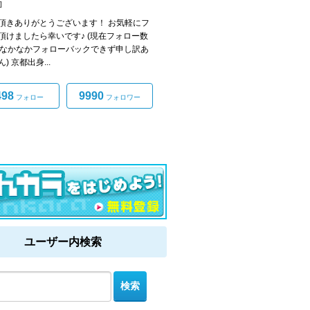
]
頂きありがとうございます！ お気軽にフ
頂けましたら幸いです♪ (現在フォロー数
でなかなかフォローバックできず申し訳あ
) 京都出身...
498
9990
フォロー
フォロワー
ユーザー内検索