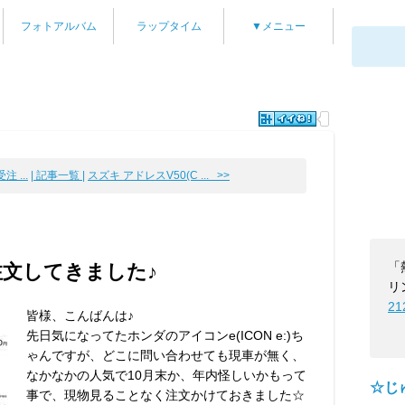
フォトアルバム
ラップタイム
▼メニュー
注 ...
| 記事一覧 |
スズキ アドレスV50(C ... >>
「
 注文してきました♪
リ
21
皆様、こんばんは♪
先日気になってたホンダのアイコンe(ICON e:)ち
ゃんですが、どこに問い合わせても現車が無く、
なかなかの人気で10月末か、年内怪しいかもって
☆じ
事で、現物見ることなく注文かけておきました☆