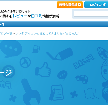
ブログ一覧
>
ホンダ アイコンe: 注文してきました♪ [☆じゅん♪]
ージ