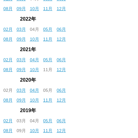
08月
09月
10月
11月
12月
2022年
02月
03月
04月
05月
06月
08月
09月
10月
11月
12月
2021年
02月
03月
04月
05月
06月
08月
09月
10月
11月
12月
2020年
02月
03月
04月
05月
06月
08月
09月
10月
11月
12月
2019年
02月
03月
04月
05月
06月
08月
09月
10月
11月
12月