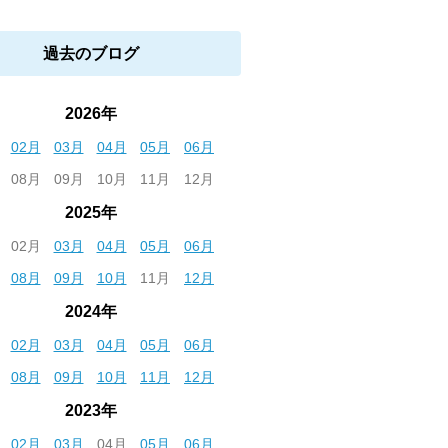
過去のブログ
2026年
02月
03月
04月
05月
06月
08月
09月
10月
11月
12月
2025年
02月
03月
04月
05月
06月
08月
09月
10月
11月
12月
2024年
02月
03月
04月
05月
06月
08月
09月
10月
11月
12月
2023年
02月
03月
04月
05月
06月