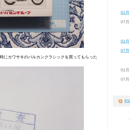
01月
07月
01月
07月
時にカワサキのバルカンクラシックを買ってもらった
01月
07月
RS