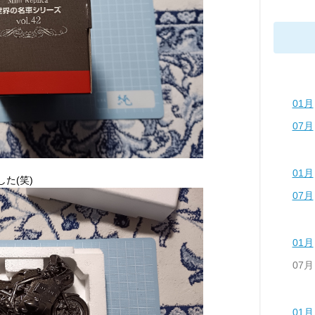
01月
07月
01月
した(笑)
07月
01月
07月
01月