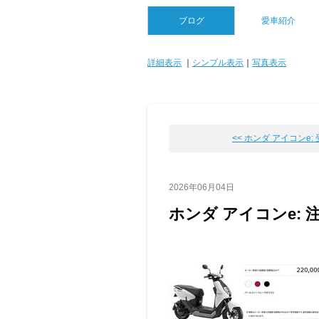
ブログ
愛車紹介
詳細表示
｜
シンプル表示
｜
写真表示
<< ホンダ アイコンe: 受
2026年06月04日
ホンダ アイコンe: