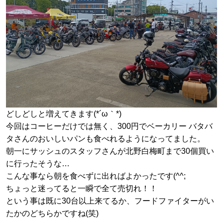
どしどしと増えてきます(*´ω｀*)
今回はコーヒーだけでは無く、300円でベーカリー バタバ
タさんのおいしいパンも食べれるようになってました。
朝一にサッシュのスタッフさんが北野白梅町まで30個買い
に行ったそうな…
こんな事なら朝を食べずに出ればよかったです(^^;
ちょっと迷ってると一瞬で全て売切れ！！
という事は既に30台以上来てるか、フードファイターがい
たかのどちらかですね(笑)