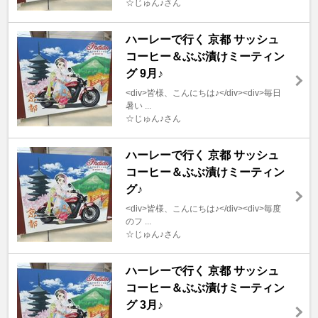
☆じゅん♪さん
ハーレーで行く 京都 サッシュ
コーヒー＆ぶぶ漬けミーティン
グ 9月♪
<div>皆様、こんにちは♪</div><div>毎日
暑い ...
☆じゅん♪さん
ハーレーで行く 京都 サッシュ
コーヒー＆ぶぶ漬けミーティン
グ♪
<div>皆様、こんにちは♪</div><div>毎度
のフ ...
☆じゅん♪さん
ハーレーで行く 京都 サッシュ
コーヒー＆ぶぶ漬けミーティン
グ 3月♪