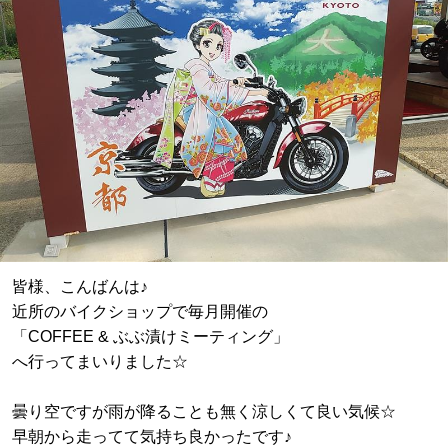
皆様、こんばんは♪
近所のバイクショップで毎月開催の
「COFFEE & ぶぶ漬けミーティング」
へ行ってまいりました☆
曇り空ですが雨が降ることも無く涼しくて良い気候☆
早朝から走ってて気持ち良かったです♪