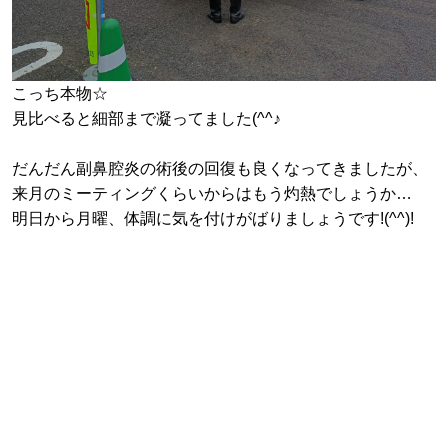
こっち本物☆
見比べると細部まで凝ってました(^^♪
だんだん副鼻腔炎の術後の回復も良くなってきましたが、
来月のミーティングくらいからはもう灼熱でしょうか…
明日から月曜、体調に気を付けがばりましょうです!(^^)!