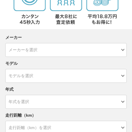
メーカー
モデル
年式
走行距離（km）