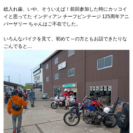
総入れ歯、いや、そういえば！前回参加した時にカッコイ
イと思ってた インディアン チーフビンテージ 125周年アニ
バーサリー ちゃんはご不在でした。
いろんなバイクを見て、初めて～の方ともお話できたりな
ごんでると…