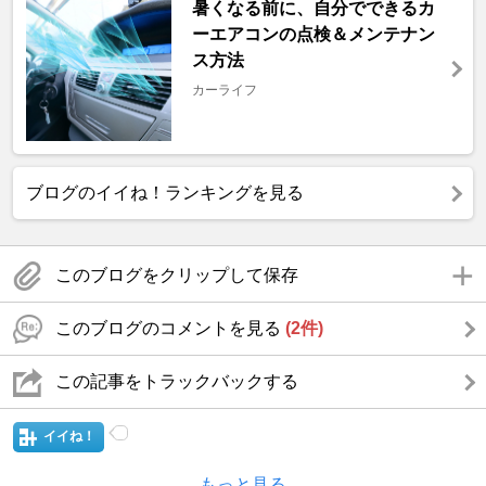
暑くなる前に、自分でできるカ
ーエアコンの点検＆メンテナン
ス方法
カーライフ
ブログのイイね！ランキングを見る
このブログをクリップして保存
このブログのコメントを見る
(2件)
この記事をトラックバックする
イイね！
もっと見る