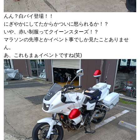
んん？白バイ登場！！
にぎやかにしてたからかついに怒られるか！？
いや、赤い制服ってクイーンスターズ！？
マラソンの先導とかイベント事でしか見たことありませ
ん。
あ、これもまぁイベントですね(笑)