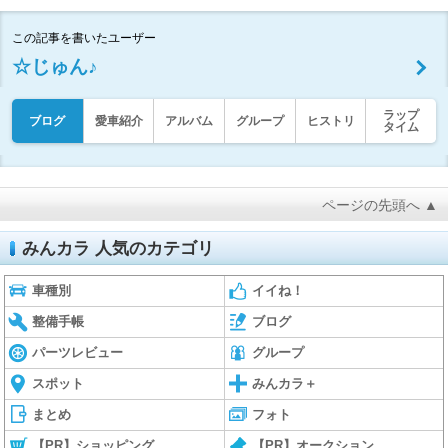
この記事を書いたユーザー
☆じゅん♪
ラップ
ブログ
愛車紹介
アルバム
グループ
ヒストリ
タイム
ページの先頭へ ▲
みんカラ 人気のカテゴリ
車種別
イイね！
整備手帳
ブログ
パーツレビュー
グループ
スポット
みんカラ＋
まとめ
フォト
【PR】ショッピング
【PR】オークション