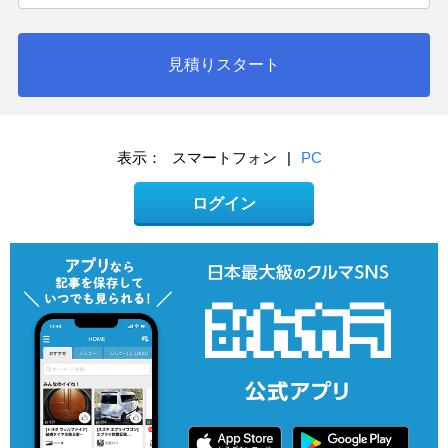
見積りスタート
表示：
スマートフォン
|
PC
ログイン