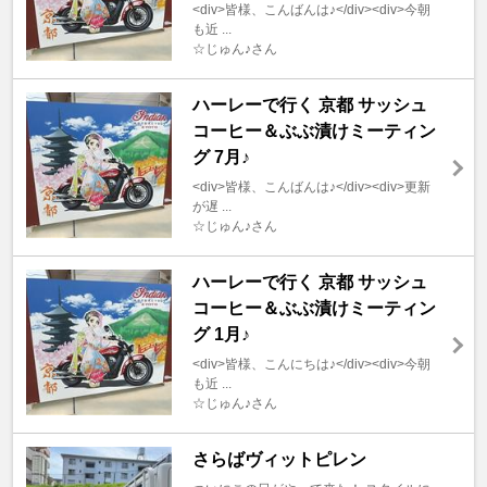
<div>皆様、こんばんは♪</div><div>今朝
も近 ...
☆じゅん♪さん
ハーレーで行く 京都 サッシュ
コーヒー＆ぶぶ漬けミーティン
グ 7月♪
<div>皆様、こんばんは♪</div><div>更新
が遅 ...
☆じゅん♪さん
ハーレーで行く 京都 サッシュ
コーヒー＆ぶぶ漬けミーティン
グ 1月♪
<div>皆様、こんにちは♪</div><div>今朝
も近 ...
☆じゅん♪さん
さらばヴィットピレン