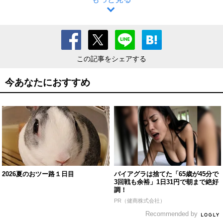
この記事をシェアする
今あなたにおすすめ
2026夏のおツー路１日目
バイアグラは捨てた「65歳が45分で
3回戦も余裕」1日31円で朝まで絶好
調！
PR（健商株式会社）
Recommended by