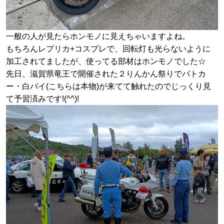
一般の人が見たらホンモノに見えちゃいますよね。
もちろんレプリカ+コスプレで、回転灯も光らないように
加工されてましたが、使ってる部材はホンモノでした☆
先日、滋賀県竜王で開催された２りんかん祭りでパトカ
ー・白バイ(こちらは本物)が来てて触れたのでじっくり見
て予習済みです!(^^)!