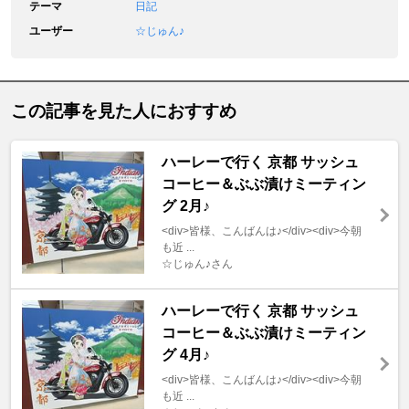
テーマ
日記
ユーザー
☆じゅん♪
この記事を見た人におすすめ
ハーレーで行く 京都 サッシュ
コーヒー＆ぶぶ漬けミーティン
グ 2月♪
<div>皆様、こんばんは♪</div><div>今朝
も近 ...
☆じゅん♪さん
ハーレーで行く 京都 サッシュ
コーヒー＆ぶぶ漬けミーティン
グ 4月♪
<div>皆様、こんばんは♪</div><div>今朝
も近 ...