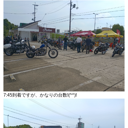
7:45到着ですが、かなりの台数!(^^)!