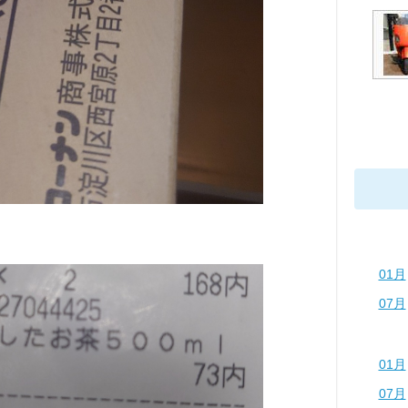
01月
07月
01月
07月