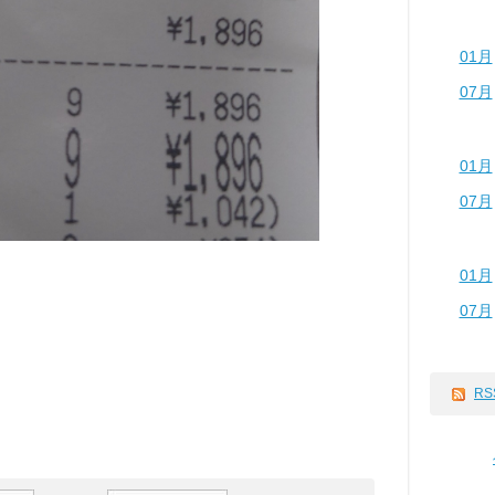
01月
07月
01月
07月
01月
07月
RS