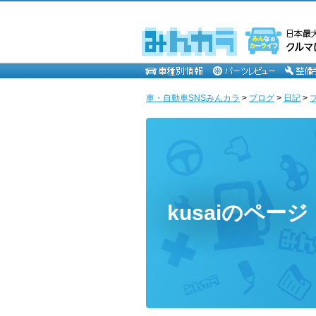
車・自動車SNSみんカラ
>
ブログ
>
日記
>
kusaiのページ