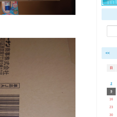
<<
日
2
9
16
23
30