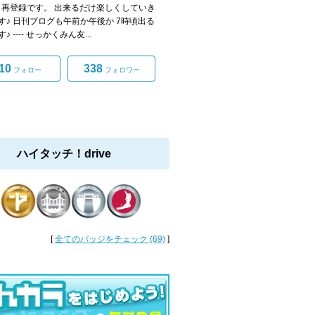
。再登録です。 出来るだけ楽しくしていき
す♪ 日刊ブログも午前か午後か 7時頃出る
♪ ---- せっかくみん友...
10
338
フォロー
フォロワー
ハイタッチ！drive
[
全てのバッジをチェック (69)
]