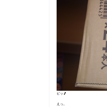
ピッ🎵
えっ。