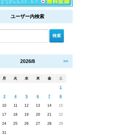
ユーザー内検索
2026/8
>>
月
火
水
木
金
土
1
3
4
5
6
7
8
10
11
12
13
14
15
17
18
19
20
21
22
24
25
26
27
28
29
31