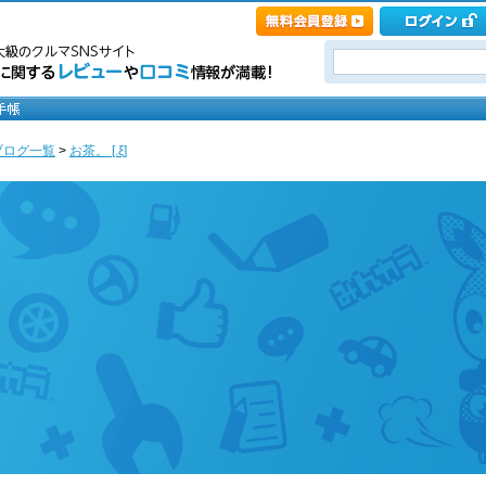
ブログ一覧
>
お茶。 [.ξ]