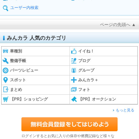
ユーザー内検索
ページの先頭へ ▲
みんカラ 人気のカテゴリ
車種別
イイね！
整備手帳
ブログ
パーツレビュー
グループ
スポット
みんカラ＋
まとめ
フォト
【PR】ショッピング
【PR】オークション
もっと見る
ログインするとお気に入りの保存や燃費記録など様々な