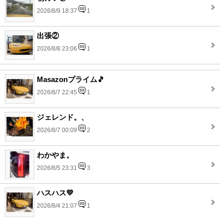
2026/8/9 18:37
1
出張②
2026/8/8 23:06
1
Masazonプライム🎵
2026/8/7 22:45
1
ジェレンド。、
2026/8/7 00:09
2
わかやま。
2026/8/5 23:31
3
ハスハス💛
2026/8/4 21:07
1