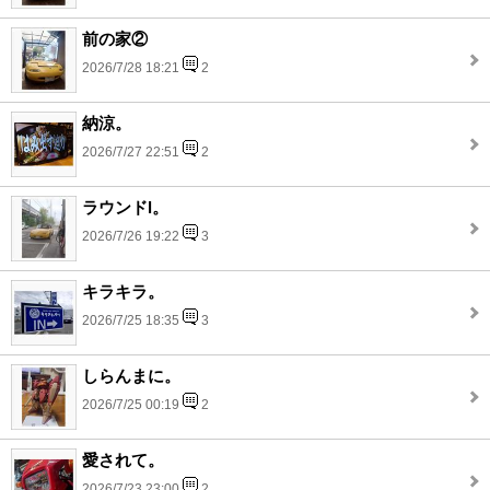
前の家②
2026/7/28 18:21
2
納涼。
2026/7/27 22:51
2
ラウンドl。
2026/7/26 19:22
3
キラキラ。
2026/7/25 18:35
3
しらんまに。
2026/7/25 00:19
2
愛されて。
2026/7/23 23:00
2