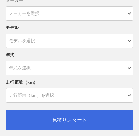
メーカー
モデル
年式
走行距離（km）
見積りスタート