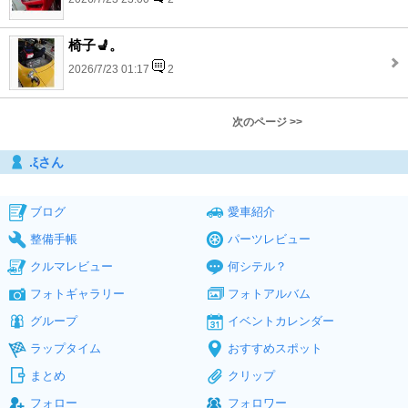
椅子💺。
2026/7/23 01:17
2
次のページ >>
.ξさん
ブログ
愛車紹介
整備手帳
パーツレビュー
クルマレビュー
何シテル？
フォトギャラリー
フォトアルバム
グループ
イベントカレンダー
ラップタイム
おすすめスポット
まとめ
クリップ
フォロー
フォロワー