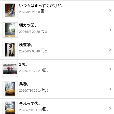
いつもはまっすぐだけど。
2026/8/3 21:50
1
朝カツ⑦。
2026/8/2 20:20
3
検査⑲。
2026/8/2 05:40
2
170。
2026/7/31 22:21
2
鳥⑧。
2026/7/30 22:14
2
それって⑦。
2026/7/30 04:13
2