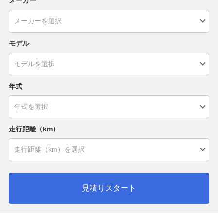
メーカー
モデル
年式
走行距離（km）
見積りスタート