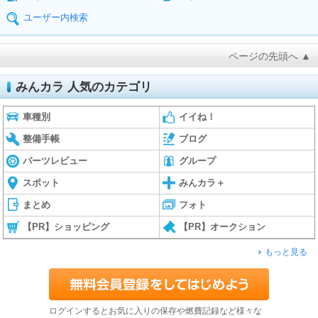
ユーザー内検索
ページの先頭へ ▲
みんカラ 人気のカテゴリ
車種別
イイね！
整備手帳
ブログ
パーツレビュー
グループ
スポット
みんカラ＋
まとめ
フォト
【PR】ショッピング
【PR】オークション
もっと見る
ログインするとお気に入りの保存や燃費記録など様々な