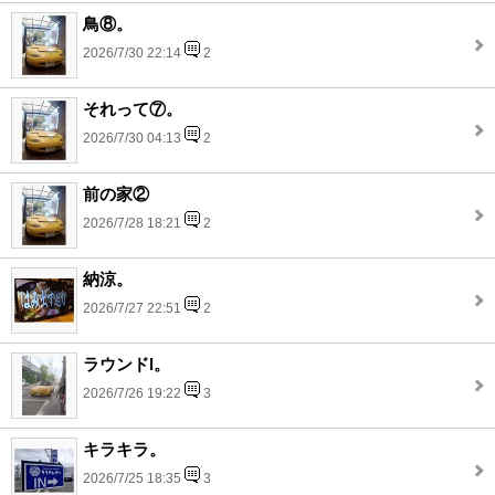
鳥⑧。
2026/7/30 22:14
2
それって⑦。
2026/7/30 04:13
2
前の家②
2026/7/28 18:21
2
納涼。
2026/7/27 22:51
2
ラウンドl。
2026/7/26 19:22
3
キラキラ。
2026/7/25 18:35
3