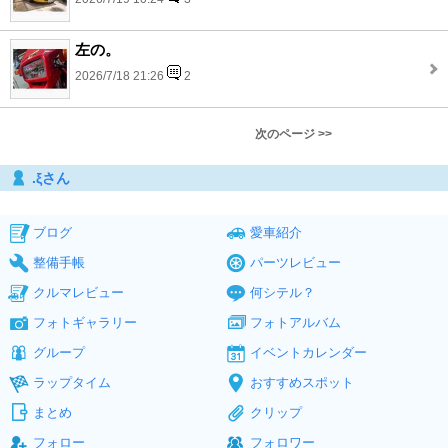
左の。
2026/7/18 21:26
2
次のページ >>
.ξさん
ブログ
愛車紹介
整備手帳
パーツレビュー
クルマレビュー
何シテル？
フォトギャラリー
フォトアルバム
グループ
イベントカレンダー
ラップタイム
おすすめスポット
まとめ
クリップ
フォロー
フォロワー