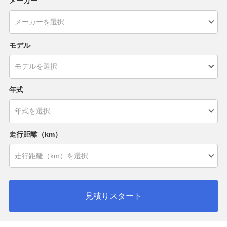
メーカー
モデル
年式
走行距離（km）
見積りスタート