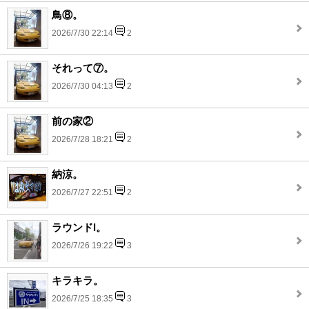
鳥⑧。
2026/7/30 22:14
2
それって⑦。
2026/7/30 04:13
2
前の家②
2026/7/28 18:21
2
納涼。
2026/7/27 22:51
2
ラウンドl。
2026/7/26 19:22
3
キラキラ。
2026/7/25 18:35
3