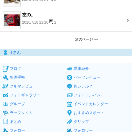
左の。
2026/7/18 21:26
2
次のページ >>
.ξさん
ブログ
愛車紹介
整備手帳
パーツレビュー
クルマレビュー
何シテル？
フォトギャラリー
フォトアルバム
グループ
イベントカレンダー
ラップタイム
おすすめスポット
まとめ
クリップ
フォロー
フォロワー