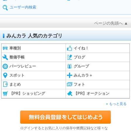
ユーザー内検索
ページの先頭へ ▲
みんカラ 人気のカテゴリ
車種別
イイね！
整備手帳
ブログ
パーツレビュー
グループ
スポット
みんカラ＋
まとめ
フォト
【PR】ショッピング
【PR】オークション
もっと見る
ログインするとお気に入りの保存や燃費記録など様々な