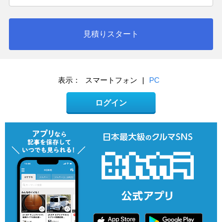
見積りスタート
表示：
スマートフォン
|
PC
ログイン