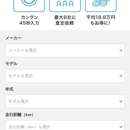
メーカー
モデル
年式
走行距離（km）