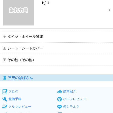
1
タイヤ・ホイール関連
シート・シートカバー
その他（その他）
三児のぱぱさん
ブログ
愛車紹介
整備手帳
パーツレビュー
クルマレビュー
何シテル？