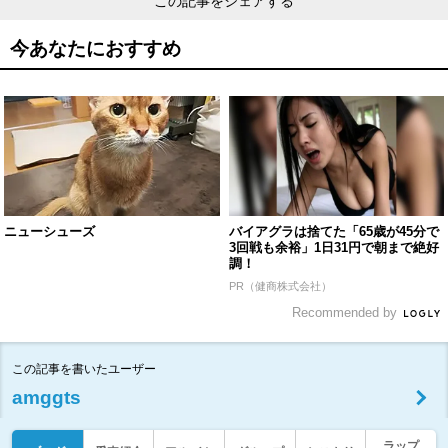
この記事をシェアする
今あなたにおすすめ
ニューシューズ
バイアグラは捨てた「65歳が45分で
3回戦も余裕」1日31円で朝まで絶好
調！
PR（健商株式会社）
Recommended by
この記事を書いたユーザー
amggts
ラップ