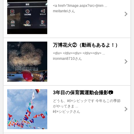
<a href="/image.aspx?src=[mrn ...
meitanteiさん
万博花火②（動画もあるよ！）
<div> </div><div> </div><div> ...
ironman8710さん
3年目の保育園運動会撮影📷
どうも、峠×シビックです 今年もこの季節
がやってきま ...
峠×シビックさん