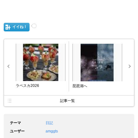
イイね！
ラペスカ2026
琵琶湖へ
記事一覧
テーマ
日記
ユーザー
amggts