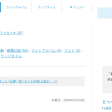
フォトアルバム
ラップタイム
▼メニュー
]
ファロメオ 147
8)
|
燃費記録 (50)
|
フォトアルバム (3)
|
フォト (2)
|
|
ラップタイム
「
ホ
ました
| 記事一覧 |
オイル交換(上抜き) >>
作業日：2026年5月24日
とっ
[
大阪府