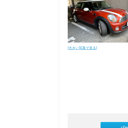
[大きい写真で見る]
パ