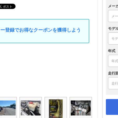
メー
モデ
マイカー登録でお得なクーポンを獲得しよう
年式
走行