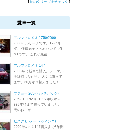
[
他のクリップをチェック
]
愛車一覧
アルファロメオ 1750/2000
2000ベルリーナです。1974年
式。 伊藤忠モノの右ハンドル5
MTです。 これが最後 ...
アルファロメオ 147
2003年に新車で購入。ノーマル
を維持しながら、大切に乗って
ます。20万キロ超えました！ ...
プジョー 205 (ハッチバック)
205GTI 1.9ATに1992年頃から1
998年頃まで乗っていました。
兄のお下が ...
ビスク (ルノー トゥインゴ)
2003年のalfa147購入まで5年間