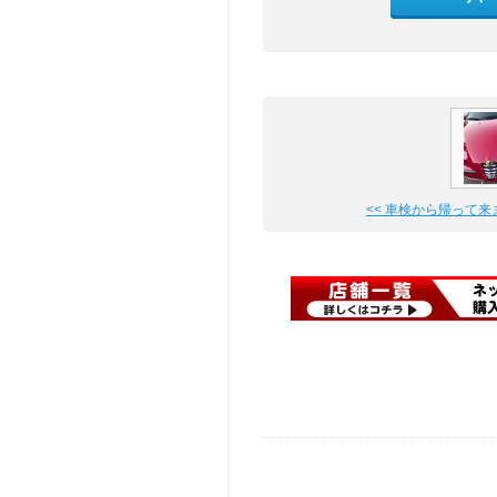
<< 車検から帰って来