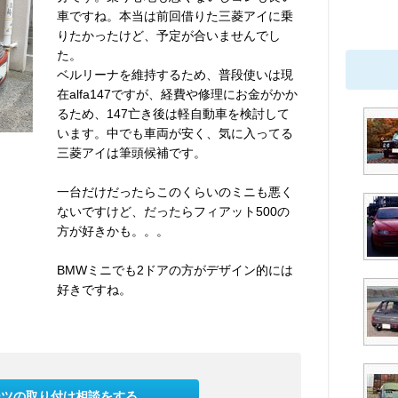
車ですね。本当は前回借りた三菱アイに乗
りたかったけど、予定が合いませんでし
た。
ベルリーナを維持するため、普段使いは現
在alfa147ですが、経費や修理にお金がかか
るため、147亡き後は軽自動車を検討して
います。中でも車両が安く、気に入ってる
三菱アイは筆頭候補です。
一台だけだったらこのくらいのミニも悪く
ないですけど、だったらフィアット500の
方が好きかも。。。
BMWミニでも2ドアの方がデザイン的には
好きですね。
ーツの取り付け相談をする