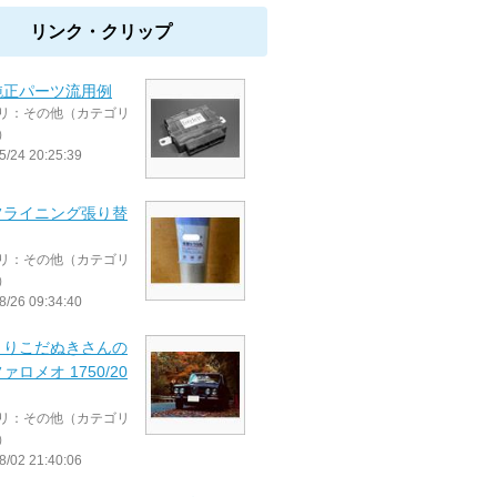
リンク・クリップ
純正パーツ流用例
リ：その他（カテゴリ
）
5/24 20:25:39
フライニング張り替
リ：その他（カテゴリ
）
8/26 09:34:40
くりこだぬきさんの
ァロメオ 1750/20
リ：その他（カテゴリ
）
8/02 21:40:06