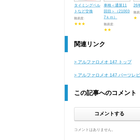
タイミングベル
車検＜通算11
2
トなど交換
回目＞（21003
難易
7ｋｍ）
★
難易度:
★★★
難易度:
★★
関連リンク
> アルファロメオ 147 トップ
> アルファロメオ 147 パーツレ
この記事へのコメント
コメントする
コメントはありません。