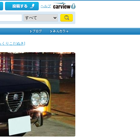
ヘルプ
とっくりこだぬき]