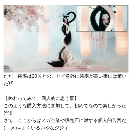
ただ、確率は20％とのことで意外に確率が高い事には驚い
た👋
【終わってみて、個人的に思う事】
このような購入方法に参加して、初めてなので楽しかった
(^^)!
さて、ここからはメガ企業や販売店に対する個人的苦言だ
(-_-メ)←よくいるいやなジジィ