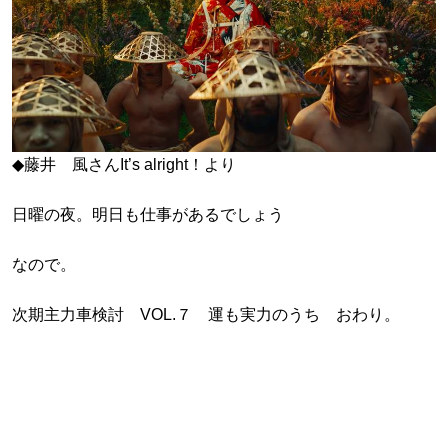
◆藤井 風さんIt’s alright！より
日曜の夜。明日も仕事があるでしょう
なので。
次期主力車検討 VOL.７ 運も実力のうち おわり。