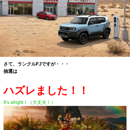
さて、ランクルFJですが・・・
抽選は
ハズレました！！
It’s alright！（大丈夫！）