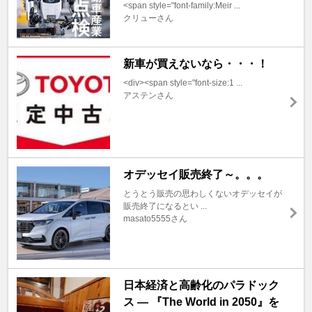
<span style="font-family:Meir ...
クリューさん
新車が買えないなら・・・！
<div><span style="font-size:1 ...
アステンさん
オデッセイ販売終了～。。。
とうとう販売の思わしくないオデッセイが
販売終了になるとい ...
masato5555さん
日本経済と高齢化のパラドック
ス ― 『The World in 2050』を