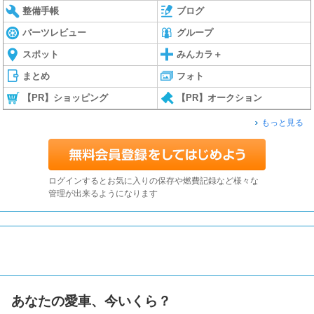
整備手帳
ブログ
パーツレビュー
グループ
スポット
みんカラ＋
まとめ
フォト
【PR】ショッピング
【PR】オークション
もっと見る
ログインするとお気に入りの保存や燃費記録など様々な
管理が出来るようになります
あなたの愛車、今いくら？