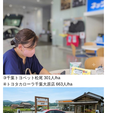
③千葉トヨペット松尾 301人/ha
④トヨタカローラ千葉大原店 663人/ha