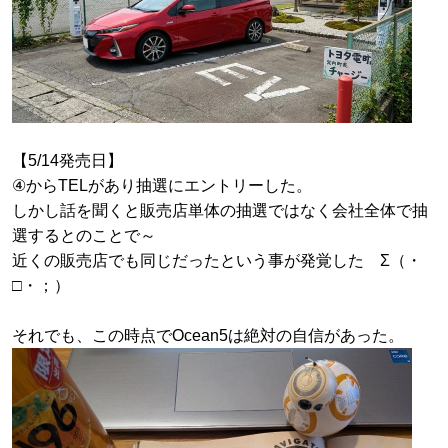
【5/14発売日】
④からTELがあり抽選にエントリーした。
しかし話を聞くと販売店単体の抽選ではなく会社全体で抽
選するとのことで～
近くの販売店でも同じだったという事が発覚した Σ（・
□・；）
それでも、この時点でOcean5は絶対の自信があった。