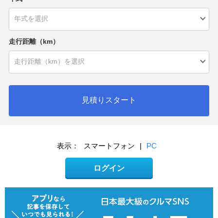
走行距離（km）
見積りスタート
表示：
スマートフォン
|
PC
ログイン