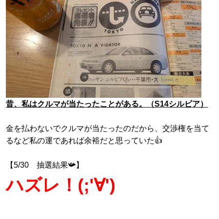
昔、私はクルマが当たったことがある。（S14シルビア）
金を払わないでクルマが当たったのだから、
交渉権を当て
るなど私の運であれば余裕だと思っていた👍
【5/30 抽選結果📯】
ハズレ！(;'∀')