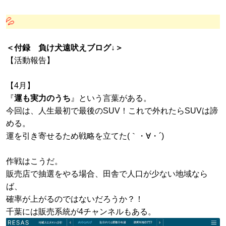
🐶いつも盗
＜付録 負け犬遠吠えブログ↓＞
【活動報告】
【4月】
『
運も実力のうち
』という言葉がある。
今回は、人生最初で最後のSUV！これで外れたらSUVは諦
める。
運を引き寄せるため戦略を立てた(｀・∀・´)
作戦はこうだ。
販売店で抽選をやる場合、田舎で人口が少ない地域なら
ば、
確率が上がるのではないだろうか？！
千葉には販売系統が4チャンネルもある。