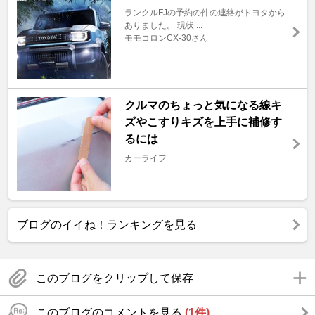
ランクルFJの予約の件の連絡がトヨタから
ありました。 現状 ...
モモコロンCX-30さん
クルマのちょっと気になる線キ
ズやこすりキズを上手に補修す
るには
カーライフ
ブログのイイね！ランキングを見る
このブログをクリップして保存
このブログのコメントを見る
(1件)