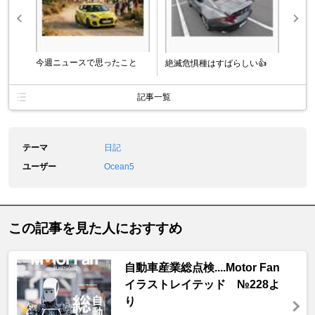
今週ニュースで思ったこと
絶滅危惧種はすばらしい👍
記事一覧
テーマ
日記
ユーザー
Ocean5
この記事を見た人におすすめ
自動車産業総点検....Motor Fan
イラストレイテッド №228よ
り