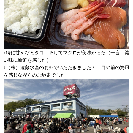
↑特に甘えびとタコ そしてマグロが美味かった（一言 濃
い味に新鮮を感じた）
↓（株）遠藤水産のお外でいただきました♬ 目の前の海風
を感じながらのご馳走でした。