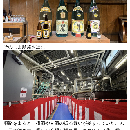
そのまま順路を進む
順路を出ると 樽酒や甘酒の振る舞いが始まっていた、ん