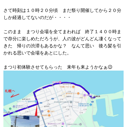
さて時刻は１０時２０分頃 まだ祭り開催してから２０分
しか経過してないのだが・・・・
このまま まつり会場を全てまわれば 終了１４００時ま
で存分に楽しめただろうが、人の波がどんどん凄くなって
きた 帰りの渋滞もあるかな？ なんて思い 後ろ髪を引
かれる思いで会場をあとにした。
まつり初体験させてもらった 来年も来ようかなぁ😉