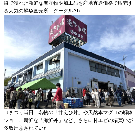
海で獲れた新鮮な海産物や加工品を産地直送価格で販売す
る人気の鮮魚直売所（グーグルAI）
↑↓まつり当日 名物の「甘えび丼」や天然本マグロの解体
ショー、新鮮な「海鮮丼」など、さらに甘エビの箱買いが
多数用意されていた。