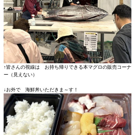
↑皆さんの視線は お持ち帰りできる本マグロの販売コーナ
ー（見えない）
↓お外で 海鮮丼いただきま～す！