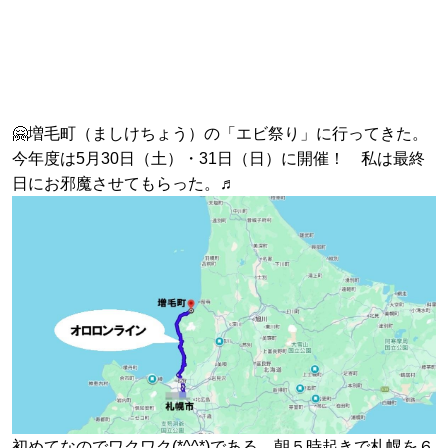
🤗増毛町（ましけちょう）の「エビ祭り」に行ってきた。
今年度は5月30日（土）・31日（日）に開催！ 私は最終
日にお邪魔させてもらった。♬
初めてなのでワクワク(*^^*)である、朝５時起きで札幌を６