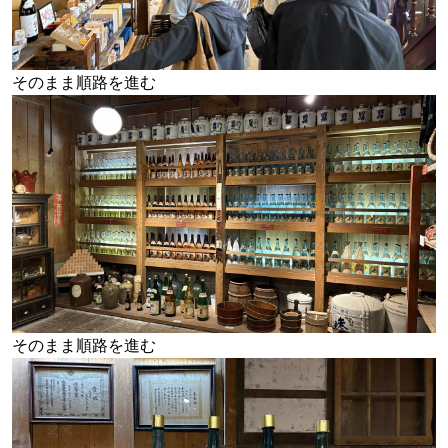
そのまま順路を進む
そのまま順路を進む