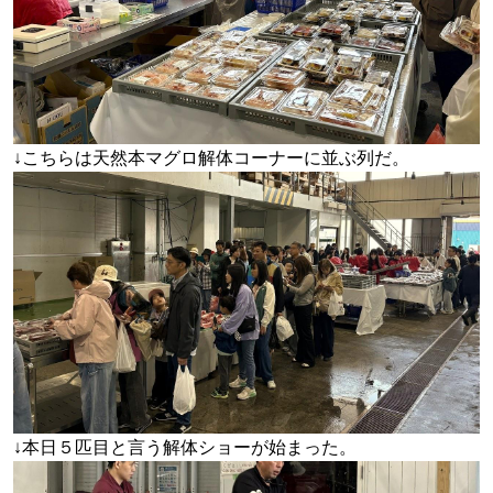
↓こちらは天然本マグロ解体コーナーに並ぶ列だ。
↓本日５匹目と言う解体ショーが始まった。