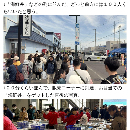
↓「海鮮丼」などの列に並んだ、ざっと前方には１００人く
らいいたと思う。
↓２０分くらい並んで、販売コーナーに到達、お目当ての
「海鮮丼」をゲットした直後の写真。