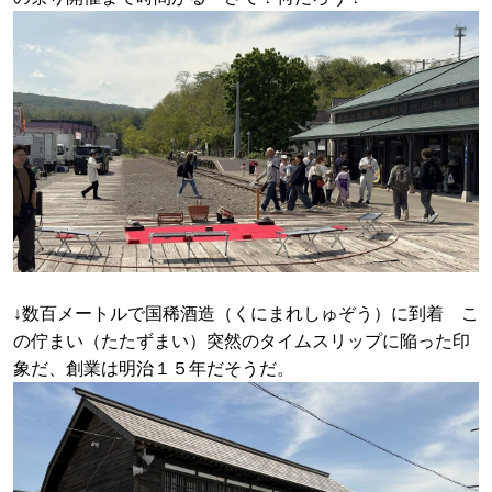
↓数百メートルで国稀酒造（くにまれしゅぞう）に到着 こ
の佇まい（たたずまい）突然のタイムスリップに陥った印
象だ、創業は明治１５年だそうだ。