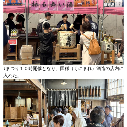
↓まつり１０時開催となり、国稀（くにまれ）酒造の店内に
入れた。