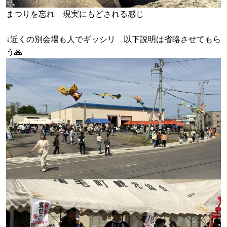
まつりを忘れ 現実にもどされる感じ
↓近くの別会場も人でギッシリ 以下説明は省略させてもら
う🙏