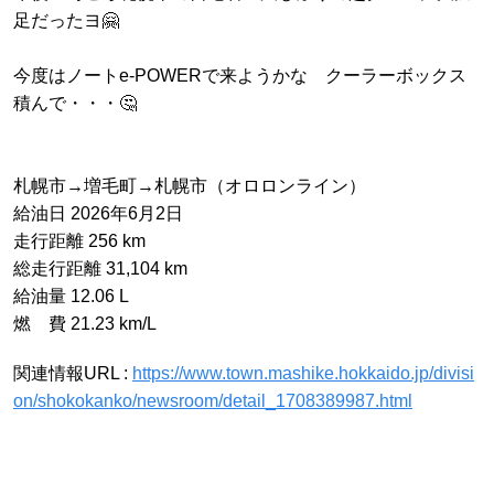
足だったヨ🤗
今度はノートe-POWERで来ようかな クーラーボックス
積んで・・・🤔
札幌市→増毛町→札幌市（オロロンライン）
給油日 2026年6月2日
走行距離 256 km
総走行距離 31,104 km
給油量 12.06 L
燃 費 21.23 km/L
関連情報URL :
https://www.town.mashike.hokkaido.jp/divisi
on/shokokanko/newsroom/detail_1708389987.html