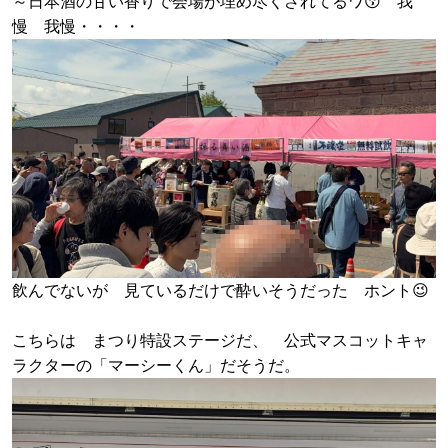
～日本酒の甘い香りで会場が埋め尽くされてるワ😚 我
慢 我慢・・・・
飲んでないが 見ているだけで酔いそうだった ホント😉
こちらは まつり特設ステージだ、 公式マスコットキャ
ラクターの「マーシーくん」だそうだ。