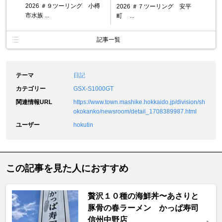
2026 ＃９ツーリング 小樽
2026 ＃７ツーリング 安平
市水族 ...
町 ...
記事一覧
テーマ
日記
カテゴリー
GSX-S1000GT
関連情報URL
https://www.town.mashike.hokkaido.jp/division/sh
okokanko/newsroom/detail_1708389987.html
ユーザー
hokutin
この記事を見た人におすすめ
贅沢１０種の海鮮丼〜あさりと
豚骨の春ラーメン かっぱ寿司
信州中野店