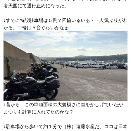
者天国にて通行止めになった。
↓すでに特設駐車場は５割？四輪いるいる・・人気ぶりがわ
かる。二輪は５台ぐらいかなぁ
↑昔から この埠頭面積の大規模さに首をかしげていたが、
まつりも計算に入れてたのかな？
↓駐車場から歩いて約１分で（株）遠藤水産だ、ココは日本