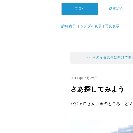
ブログ
愛車紹介
詳細表示
｜
シンプル表示
｜
写真表示
<< 次のイタズラに向けて準
2017年07月25日
さあ探してみよう…
パジェロさん、今のところ…どノ