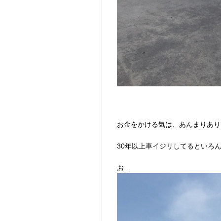
お金をかける気は、あんまりあり
30年以上車イジリしてるといろん
お…