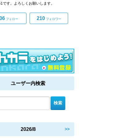
0051です。よろしくお願いします。
06
210
フォロー
フォロワー
ユーザー内検索
2026/8
>>