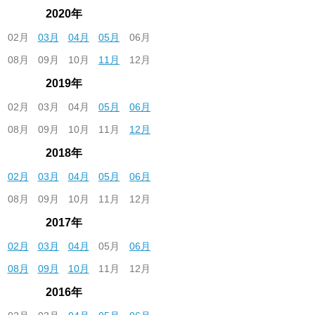
2020年
02月
03月
04月
05月
06月
08月
09月
10月
11月
12月
2019年
02月
03月
04月
05月
06月
08月
09月
10月
11月
12月
2018年
02月
03月
04月
05月
06月
08月
09月
10月
11月
12月
2017年
02月
03月
04月
05月
06月
08月
09月
10月
11月
12月
2016年