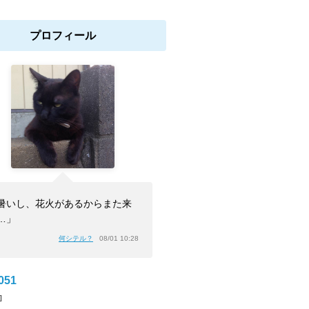
プロフィール
暑いし、花火があるからまた来
…」
何シテル？
08/01 10:28
051
]