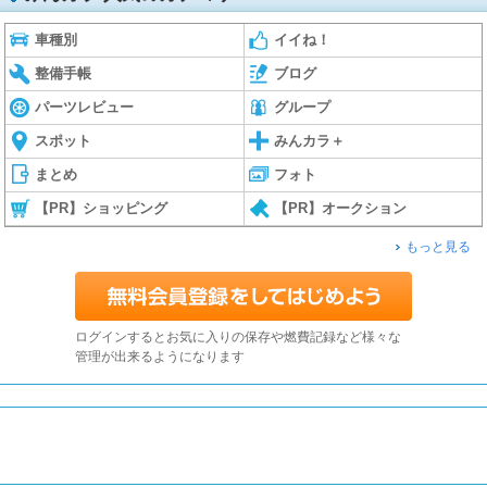
車種別
イイね！
整備手帳
ブログ
パーツレビュー
グループ
スポット
みんカラ＋
まとめ
フォト
【PR】ショッピング
【PR】オークション
もっと見る
ログインするとお気に入りの保存や燃費記録など様々な
管理が出来るようになります