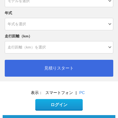
年式
走行距離（km）
見積りスタート
表示：
スマートフォン
|
PC
ログイン