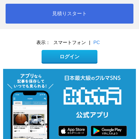
見積りスタート
表示：
スマートフォン
|
PC
ログイン