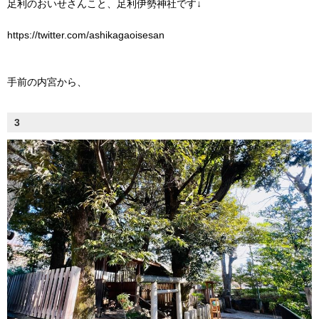
足利のおいせさんこと、足利伊勢神社です↓
https://twitter.com/ashikagaoisesan
手前の内宮から、
3