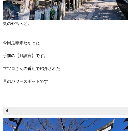
奥の外宮へと。
今回是非来たかった
手前の【月讀宮】です。
マツコさんの番組で紹介された
月のパワースポットです！
4