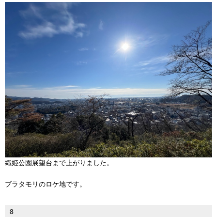
織姫公園展望台まで上がりました。
ブラタモリのロケ地です。
8