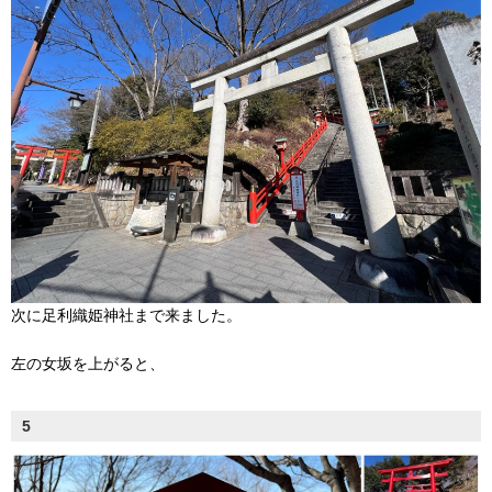
次に足利織姫神社まで来ました。
左の女坂を上がると、
5