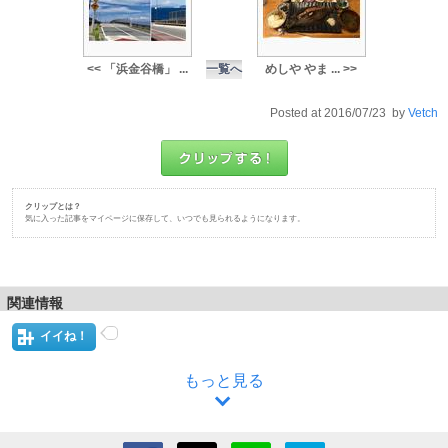
<< 「浜金谷橋」 ...
一覧へ
めしや やま ... >>
Posted at 2016/07/23 by
Vetch
クリップとは？
気に入った記事をマイページに保存して、いつでも見られるようになります。
関連情報
イイね！
もっと見る