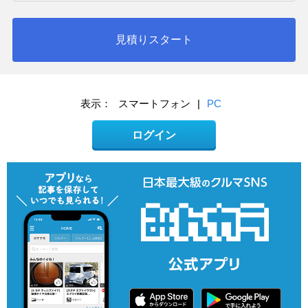
見積りスタート
表示：
スマートフォン
|
PC
ログイン