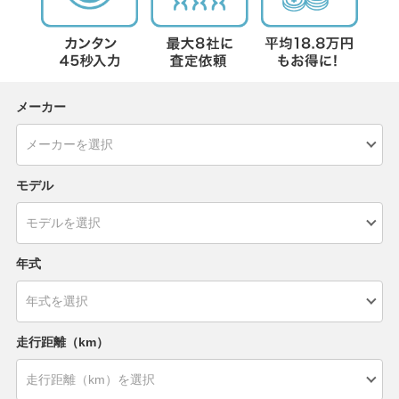
メーカー
モデル
年式
走行距離（km）