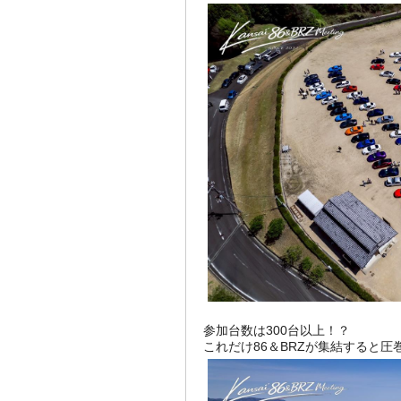
参加台数は300台以上！？
これだけ86＆BRZが集結すると圧巻