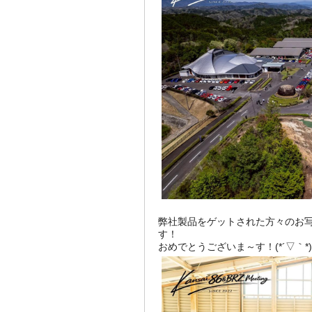
弊社製品をゲットされた方々のお
す！
おめでとうございま～す！(*´▽｀*)