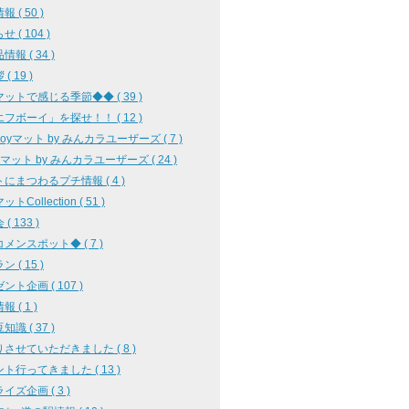
 ( 50 )
 ( 104 )
報 ( 34 )
( 19 )
ットで感じる季節◆◆ ( 39 )
フボーイ」を探せ！！ ( 12 )
oyoyマット by みんカラユーザーズ ( 7 )
oyマット by みんカラユーザーズ ( 24 )
にまつわるプチ情報 ( 4 )
トCollection ( 51 )
( 133 )
メンスポット◆ ( 7 )
 ( 15 )
ント企画 ( 107 )
 ( 1 )
識 ( 37 )
させていただきました ( 8 )
ト行ってきました ( 13 )
イズ企画 ( 3 )