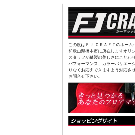
この度はＦＪ ＣＲＡＦＴのホーム
和歌山県橋本市に所在しますオリジ
スタッフが縫製の美しさにこだわり
パフォーマンス、カラーバリエーシ
りなくお応えできますよう対応させ
お問合せ下さい。