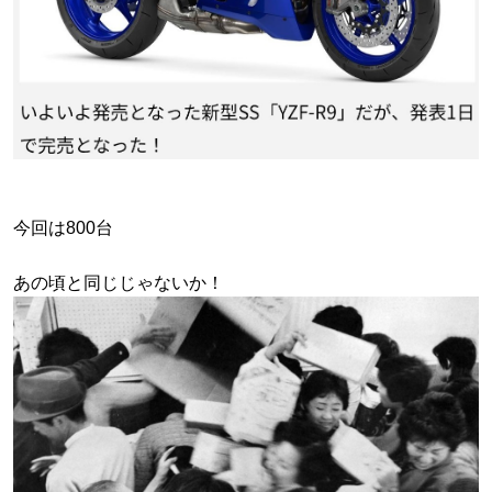
今回は800台
あの頃と同じじゃないか！