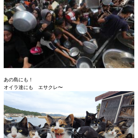
あの島にも！
オイラ達にも エサクレ〜