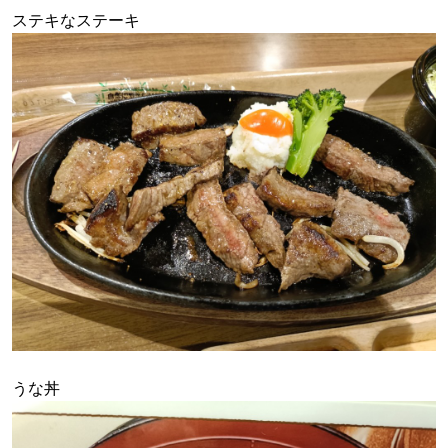
ステキなステーキ
うな丼