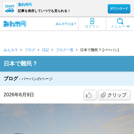
ダウンロード
記事を保存していつでも見られる！
みんカラとは？
ログイン
メニュー
みんカラ
ブログ
日記
ブログ一覧
日本で難民？ [バーバン]
日本で難民？
ブログ
バーバンのページ
2026年6月9日
クリップ