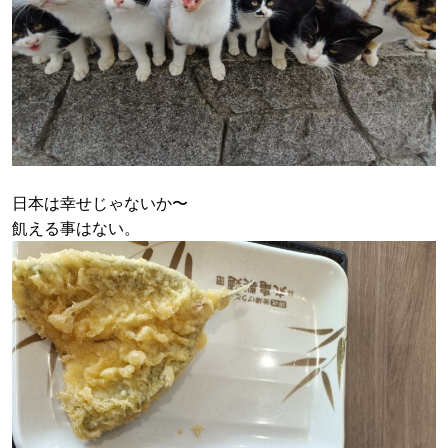
日本は幸せじゃないか〜
飢える事はない。