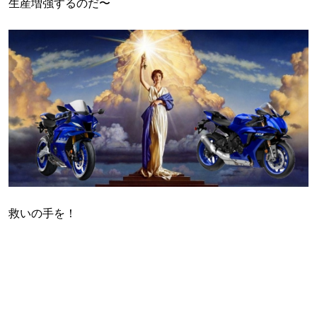
生産増強するのだ〜
救いの手を！