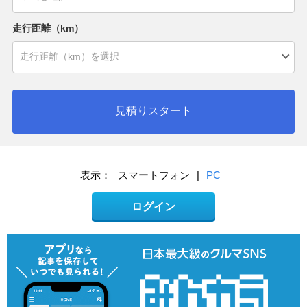
走行距離（km）
見積りスタート
表示：
スマートフォン
|
PC
ログイン