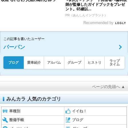
師が監修したガイドブックをプレゼ
ント。65歳以...
PR（あんしんインプラント）
Recommended by
この記事を書いたユーザー
バーバン
ラップ
ブログ
愛車紹介
アルバム
グループ
ヒストリ
タイム
ページの先頭へ ▲
みんカラ 人気のカテゴリ
車種別
イイね！
整備手帳
ブログ