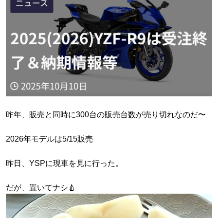
昨年、販売と同時に300台の販売台数が売り切れなのだ〜
2026年モデルは5/15販売
昨日、YSPに現車を見に行った。
だが、置いてナシ🍐