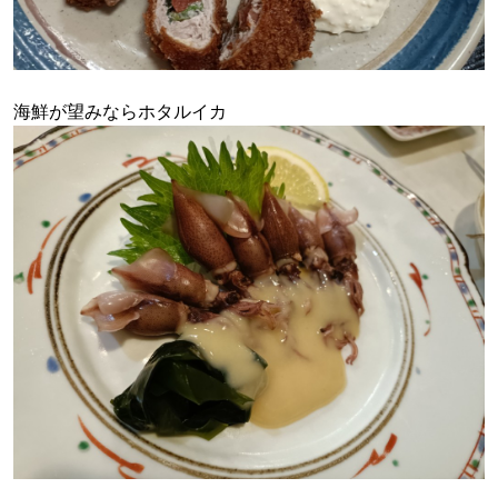
海鮮が望みならホタルイカ