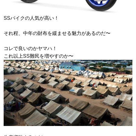
SSバイクの人気が高い！
それ程、中年の財布を緩ませる魅力があるのだ〜
コレで良いのかヤマハ！
これ以上SS難民を増やすのか〜