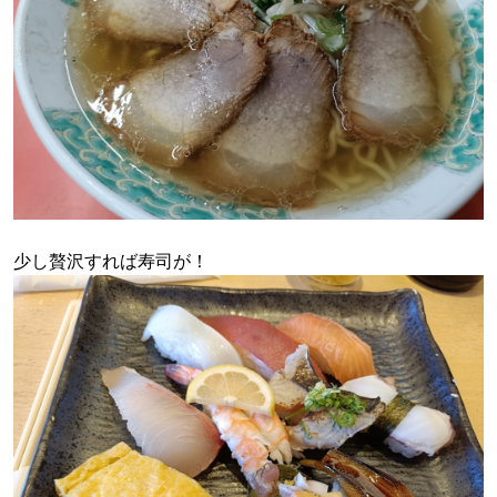
少し贅沢すれば寿司が！