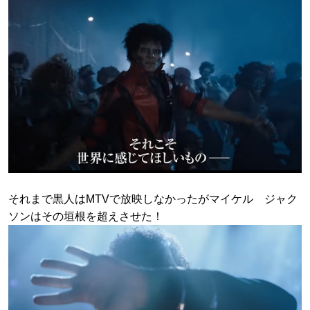
それまで黒人はMTVで放映しなかったがマイケル ジャク
ソンはその垣根を超えさせた！