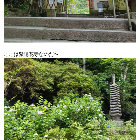
ここは紫陽花寺なのだ〜