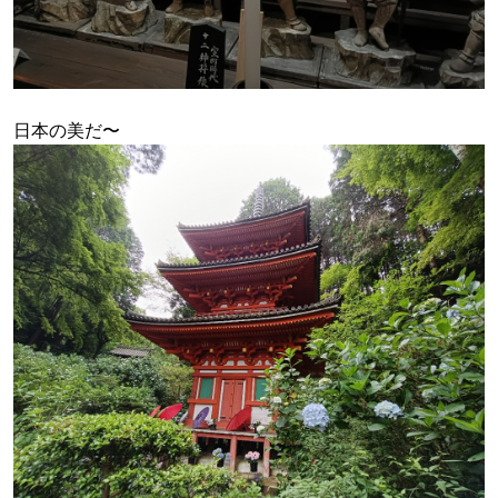
日本の美だ〜