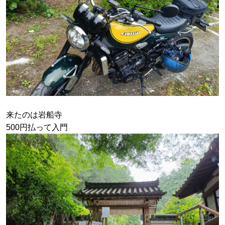
来たのは岩船寺
500円払って入門