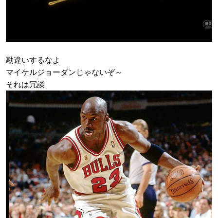
勘違いするなよ
マイケルジョーダンじゃないぞ～
それは冗談