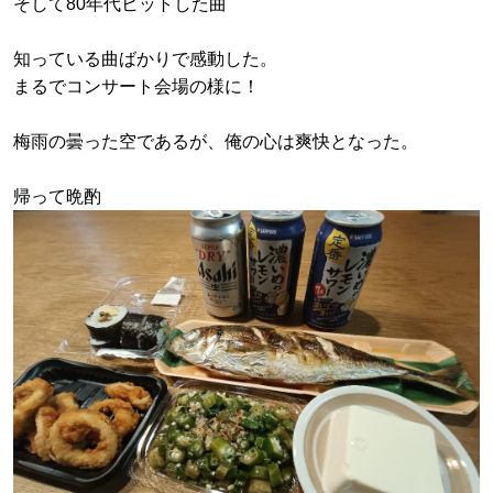
そして80年代ヒットした曲
知っている曲ばかりで感動した。
まるでコンサート会場の様に！
梅雨の曇った空であるが、俺の心は爽快となった。
帰って晩酌