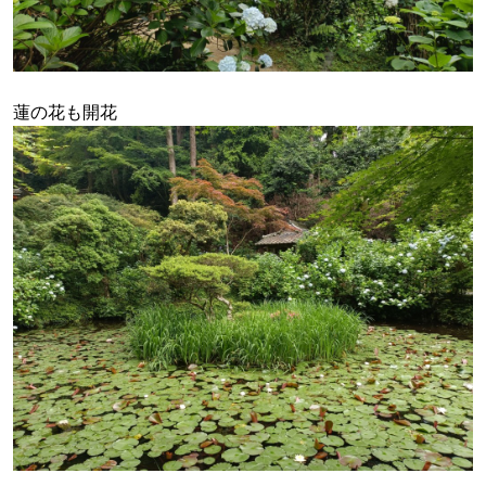
蓮の花も開花