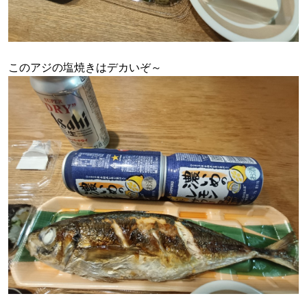
このアジの塩焼きはデカいぞ～