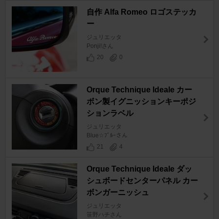
自作 Alfa Romeo ロゴステッカ
ー
ジュリエッタ
Ponji!さん
20
0
Orque Technique Ideale カー
ボン製イグニッションキーポジ
ションラベル
ジュリエッタ
Blue☆ﾌﾞﾙｰさん
21
4
Orque Technique Ideale ダッ
シュボードセンターパネル カー
ボンガーニッシュ
ジュリエッタ
笹野ハチさん