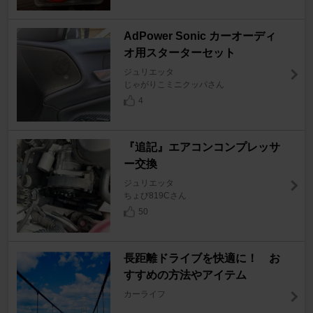
AdPower Sonic カーオーディ
オ用スターターセット
ジュリエッタ
じゃがりこミニクッパさん
4
『追記』エアコンコンプレッサ
ー交換
ジュリエッタ
ちょび819Cさん
50
長距離ドライブを快適に！ お
すすめの方法やアイテム
カーライフ