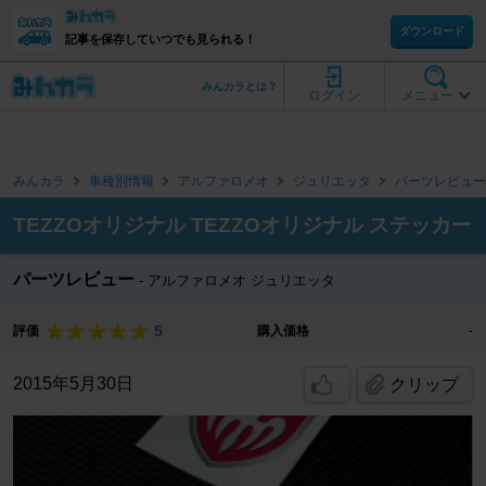
ダウンロード
記事を保存していつでも見られる！
みんカラとは？
ログイン
メニュー
みんカラ
車種別情報
アルファロメオ
ジュリエッタ
パーツレビュー
TEZZOオリジナル TEZZOオリジナル ステッカー
パーツレビュー
アルファロメオ ジュリエッタ
5
評価
購入価格
-
2015年5月30日
クリップ