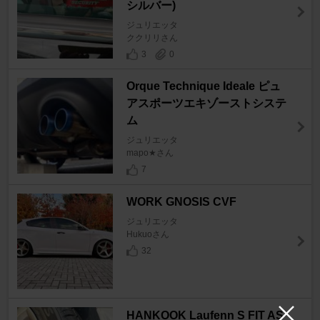
シルバー)
ジュリエッタ
ククリリさん
3
0
Orque Technique Ideale ピュ
アスポーツエキゾーストシステ
ム
ジュリエッタ
mapo★さん
7
WORK GNOSIS CVF
ジュリエッタ
Hukuoさん
32
HANKOOK Laufenn S FIT AS