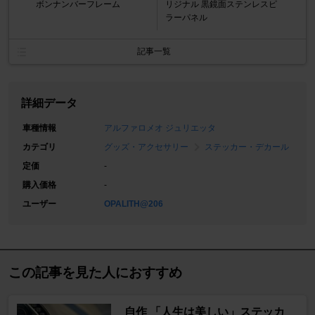
ボンナンバーフレーム
リジナル 黒鏡面ステンレスピ
ラーパネル
記事一覧
詳細データ
車種情報
アルファロメオ ジュリエッタ
カテゴリ
グッズ・アクセサリー
ステッカー・デカール
定価
-
購入価格
-
ユーザー
OPALITH@206
この記事を見た人におすすめ
自作 「人生は美しい」ステッカ