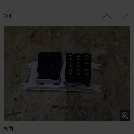
2/4
裏面