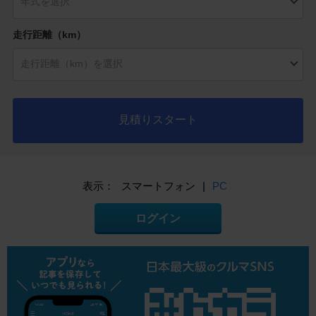
走行距離（km）
見積りスタート
表示：
スマートフォン
|
PC
ログイン