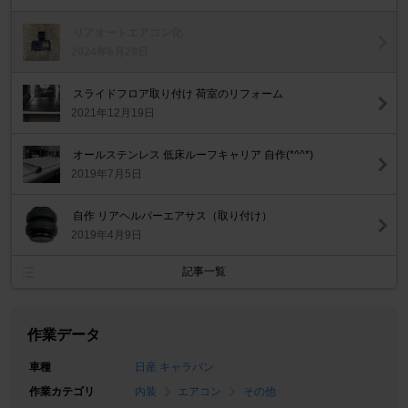
リアオートエアコン化
2024年6月29日
スライドフロア取り付け 荷室のリフォーム
2021年12月19日
オールステンレス 低床ルーフキャリア 自作(*^^*)
2019年7月5日
自作 リアヘルパーエアサス（取り付け）
2019年4月9日
記事一覧
作業データ
車種
日産 キャラバン
作業カテゴリ
内装
エアコン
その他