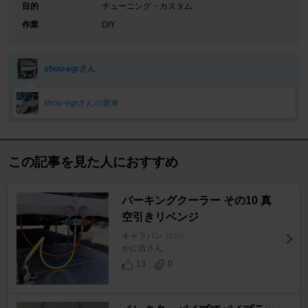
目的
チューニング・カスタム
作業
DIY
shou-egrさん
shou-egrさんの愛車
この記事を見た人におすすめ
パーキングクーラー その10 真
空引きリベンジ
キャラバン
[E26]
かに吉さん
13
0