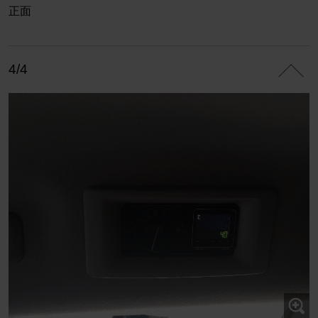
正面
4/4