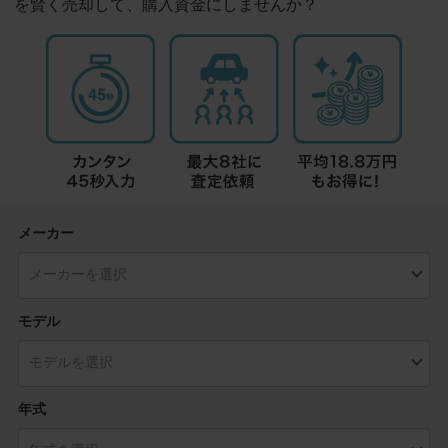
を賢く売却して、購入資金にしませんか？
メーカー
モデル
年式