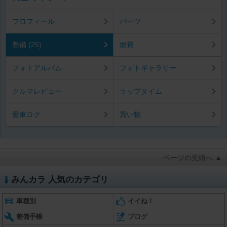
プロフィール
パーツ
整備 (25)
燃費
フォトアルバム
フォトギャラリー
クルマレビュー
ラップタイム
愛車ログ
買い物
ページの先頭へ ▲
みんカラ 人気のカテゴリ
車種別
イイね！
整備手帳
ブログ