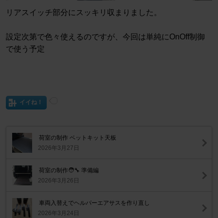
リアスイッチ部分にスッキリ収まりました。
設定次第で色々使えるのですが、今回は単純にOnOff制御
で使う予定
イイね！
荷室の制作 ベットキット天板
2026年3月27日
荷室の制作🧑‍🔧 準備編
2026年3月26日
車両入替えでヘルパーエアサスを作り直し
2026年3月24日