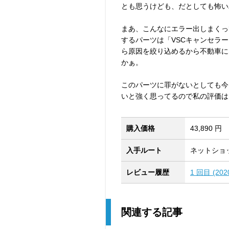
とも思うけども、だとしても怖い
まあ、こんなにエラー出しまくっ
するパーツは「VSCキャンセラ
ら原因を絞り込めるから不動車に
かぁ。
このパーツに罪がないとしても今
いと強く思ってるので私の評価は
購入価格
43,890 円
入手ルート
ネットショ
レビュー履歴
1 回目 (2
関連する記事