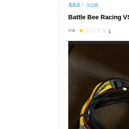
電装系
その他
Battle Bee Rac
評価：
1