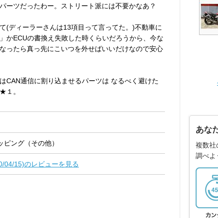
パーツだったわー。ストリート派には不要かなあ？
て(ディーラーさんは13項目って言ってた。)不動車に
ー」かECUの書換え失敗した時くらいだろうから、今な
なったら真っ先にこいつを外せばいいだけなので安心
はCAN通信に割り込ませるパーツは なるべく避けた
★１。
あな
ッピング（その他）
複数社
調べよ
020/04/15)のレビューを見る