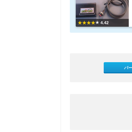
4.42
パ