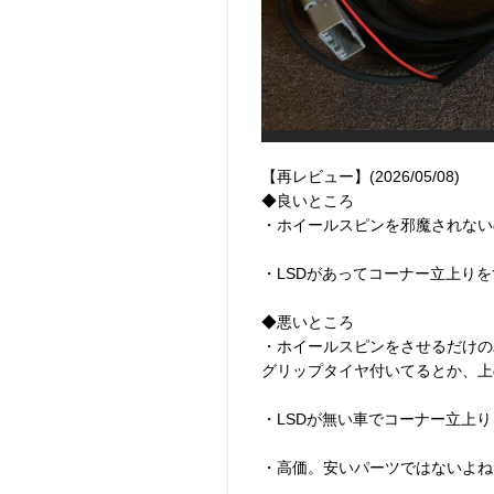
【再レビュー】(2026/05/08)
◆良いところ
・ホイールスピンを邪魔されない
・LSDがあってコーナー立上り
◆悪いところ
・ホイールスピンをさせるだけの
グリップタイヤ付いてるとか、上
・LSDが無い車でコーナー立上
・高価。安いパーツではないよね