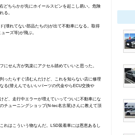
左右どちらかが先にホイールスピンを起こし易い。危険
れる。
ド(壊れてない部品たちの)が出て不動車になる。取得
ヒューズ等)が飛ぶ。
オフにせん方が気楽にアクセル踏めていいと思った。
判ったらすぐ済むんだけど、これを知らない店に修理
なる(替えんでもいいパーツの代金やらECU交換や
けど、走行中エラーが増えていってついに不動車にな
チューニングショップ(N-tec名古屋)さんに教えて頂
これはこういう物なんだ。LSD装着車には恩恵あるし