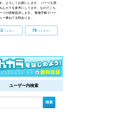
す。よろしくお願いします。 パーツを買
みんカラを参考にしてます。なのでこち
ーツの情報提供します。 整備手帳でパー
ュー兼ねてる時ありま...
83
79
フォロー
フォロワー
ユーザー内検索