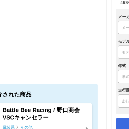
メー
モデ
年式
走行
介された商品
Battle Bee Racing / 野口商会
VSCキャンセラー
電装系
その他