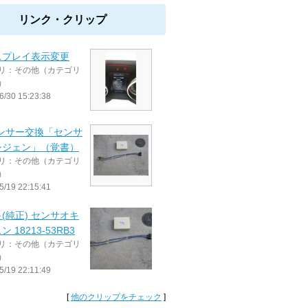
リンク・クリップ
スプレイ表示変更
リ：その他（カテゴリ
）
6/30 15:23:38
センサー交換「センサ
シジェン」（覚書）
リ：その他（カテゴリ
）
5/19 22:15:41
(純正) センサオキ
 18213-53RB3
リ：その他（カテゴリ
）
5/19 22:11:49
[
他のクリップをチェック
]