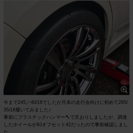
今まで245／40/18でしたが月末の走行会向けに初めて265/
35/18履いてみました♪
事前にプラスチックハンマー🔨で爪おりしましたが、調達
したホイールが9Jオフセット42だったので事前確認しまし
た。