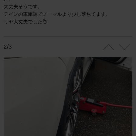
大丈夫そうです。
テインの車庫調でノーマルより少し落ちてます。
リヤ大丈夫でした👌
2/3