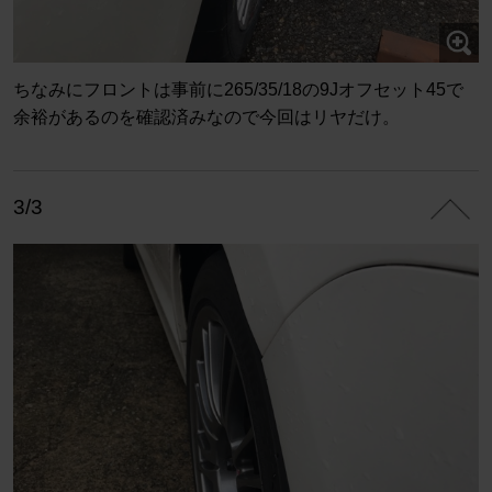
ちなみにフロントは事前に265/35/18の9Jオフセット45で
余裕があるのを確認済みなので今回はリヤだけ。
3/3