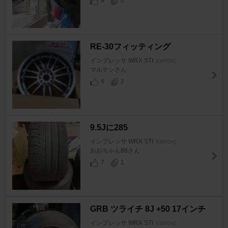
8
0
RE-30フィッティング
インプレッサ WRX STI
[GR/GV]
マルテンさん
4
2
9.5Jに285
インプレッサ WRX STI
[GR/GV]
おおちゃん88さん
7
1
GRB ツライチ 8J +50 17インチ
インプレッサ WRX STI
[GR/GV]