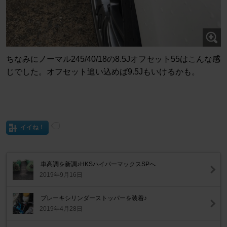
ちなみにノーマル245/40/18の8.5Jオフセット55はこんな感
じでした。オフセット追い込めば9.5Jもいけるかも。
イイね！
車高調を新調♪HKSハイパーマックスSPへ
2019年9月16日
ブレーキシリンダーストッパーを装着♪
2019年4月28日