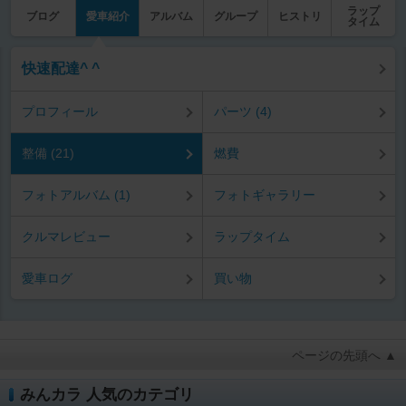
ラップ
ブログ
愛車紹介
アルバム
グループ
ヒストリ
タイム
快速配達^ ^
プロフィール
パーツ (4)
整備 (21)
燃費
フォトアルバム (1)
フォトギャラリー
クルマレビュー
ラップタイム
愛車ログ
買い物
ページの先頭へ ▲
みんカラ 人気のカテゴリ