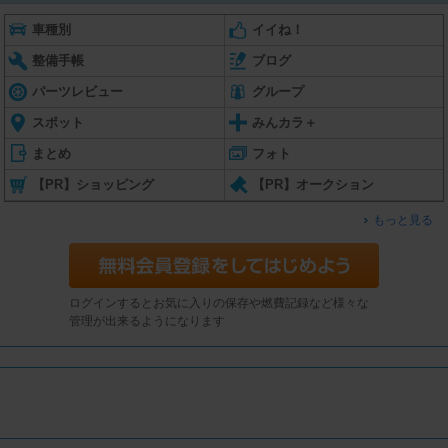
車種別
イイね！
整備手帳
ブログ
パーツレビュー
グループ
スポット
みんカラ＋
まとめ
フォト
【PR】ショッピング
【PR】オークション
もっと見る
ログインするとお気に入りの保存や燃費記録など様々な
管理が出来るようになります