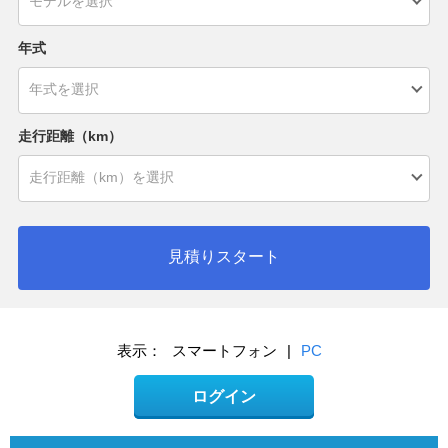
年式
走行距離（km）
見積りスタート
表示：
スマートフォン
|
PC
ログイン