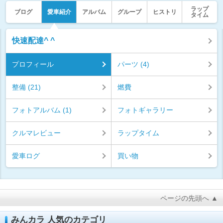
ラップ
ブログ
愛車紹介
アルバム
グループ
ヒストリ
タイム
快速配達^ ^
プロフィール
パーツ (4)
整備 (21)
燃費
フォトアルバム (1)
フォトギャラリー
クルマレビュー
ラップタイム
愛車ログ
買い物
ページの先頭へ ▲
みんカラ 人気のカテゴリ