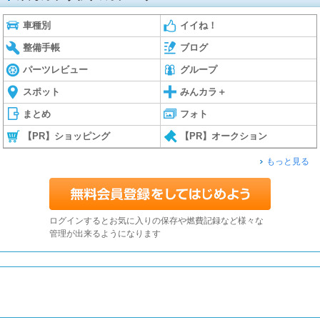
車種別
イイね！
整備手帳
ブログ
パーツレビュー
グループ
スポット
みんカラ＋
まとめ
フォト
【PR】ショッピング
【PR】オークション
もっと見る
ログインするとお気に入りの保存や燃費記録など様々な
管理が出来るようになります