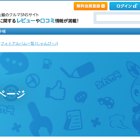
>
フォトアルバム一覧 [じゃんぴ～♪]
ページ