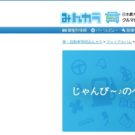
車・自動車SNSみんカラ
>
フォトアルバム
じゃんぴ～♪の