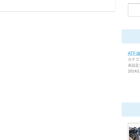
ATF
カテゴ
未設定
2024/1