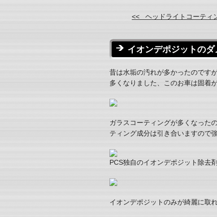
<< ヘッドライトコーティ
イオンデポジットのダ
昔は水垢の汚れが多かったのです
多くなりました、このお車は固着
ガラスコーティングが多くなった
ティング成分は引き合いますので
PCS独自のイオンデポジット除去
イオンデポジットのみが綺麗に取