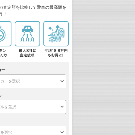
の査定額を比較して愛車の最高額を
う！
カー
ル