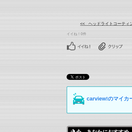
<< ヘッドライトコーティ
イイね！0件
carview!の
今、あなたにおすすめ