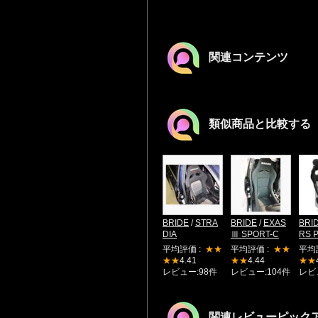
関連コンテンツ
類似商品と比較する
BRIDE
/
STRA
BRIDE
/
EXAS
BRI
DIA
Ⅲ SPORT-C
RS 
平均評価 :
★★
平均評価 :
★★
平均
★★
4.41
★★
4.44
★★
レビュー:98件
レビュー:104件
レビ
関連レビューピック