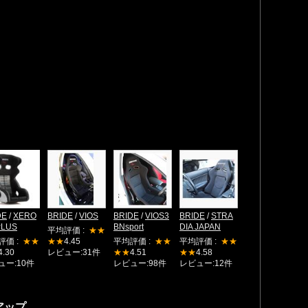
DE
/
XERO
BRIDE
/
VIOS
BRIDE
/
VIOS3
BRIDE
/
STRA
PLUS
BNsport
DIA JAPAN
平均評価 :
★★
評価 :
★★
★★
4.45
平均評価 :
★★
平均評価 :
★★
4.30
レビュー:31件
★★
4.51
★★
4.58
ュー:10件
レビュー:98件
レビュー:12件
アップ