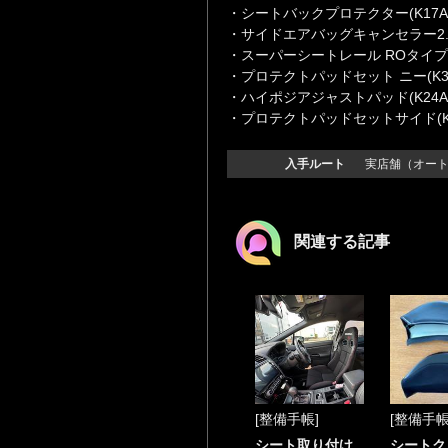
・シートバックプロテクター(K17A
・サイドエアバッグキャンセラー2.2Ω
・スーパーシートレール ROタイプ(F
・プロテクトパッドセット ニー(K37
・ハイポジアジャストパッド(K24A
・プロテクトパッドセットサイド(K3
入手ルート
実店舗（オート
関連する記事
[整備手帳]
[整備手帳
シート取り付け
シートク