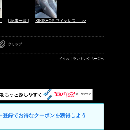
.
| 記事一覧 |
KIKISHOP ワイヤレス ... >>
イイね！ランキングページへ
マイカー登録でお得なクーポンを獲得しよう