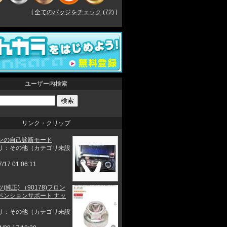
[
全てのバッジをチェック (72)
]
ユーザー内検索
リンク・クリップ
ンの自己診断モード
リ：その他（カテゴリ未設
7/17 01:06:11
(純正) （90178)フロン
ペンションサポート ナッ
リ：その他（カテゴリ未設