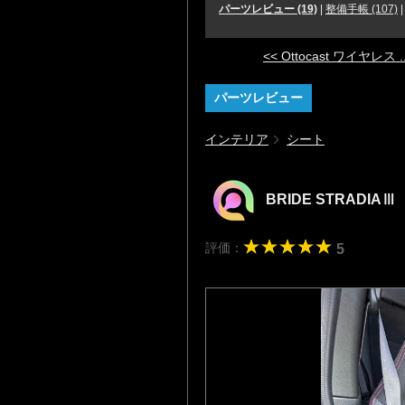
パーツレビュー (19)
|
整備手帳 (107)
<< Ottocast ワイヤレス ..
パーツレビュー
インテリア
シート
BRIDE STRADIAⅢ
評価：
5