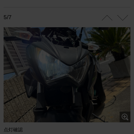
5/7
点灯確認