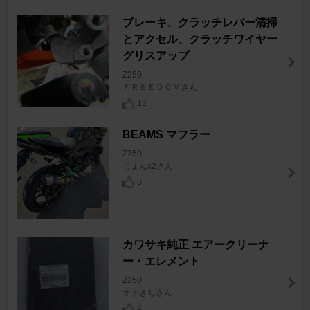
ブレーキ、クラッチレバー清掃
とアクセル、クラッチワイヤー
グリスアップ
Z250
ＦＲＥＥＤＯＭさん
12
BEAMS マフラー
Z250
じょんx2さん
5
カワサキ純正 エアークリーナ
ー・エレメント
Z250
オトきちさん
4