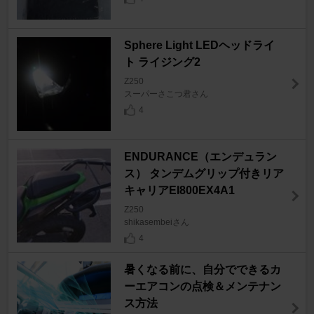
Sphere Light LEDヘッドライ
ト ライジング2
Z250
スーパーさこつ君さん
4
ENDURANCE（エンデュラン
ス） タンデムグリップ付きリア
キャリアEI800EX4A1
Z250
shikasembeiさん
4
暑くなる前に、自分でできるカ
ーエアコンの点検＆メンテナン
ス方法