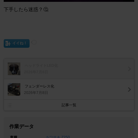
下手したら迷惑？🤔
イイね！
ヘッドライトLED化
2026年7月8日
フェンダーレス化
2026年7月8日
記事一覧
作業データ
車種
カワサキ Z250