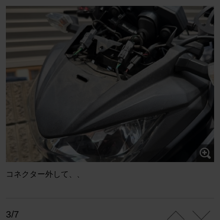
コネクター外して、、
3/7