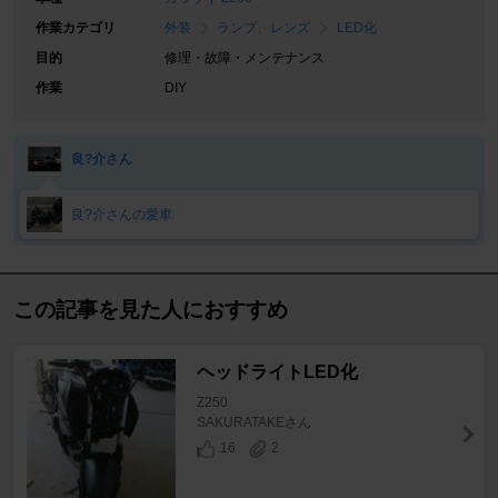
作業カテゴリ
外装
ランプ、レンズ
LED化
目的
修理・故障・メンテナンス
作業
DIY
良?介さん
良?介さんの愛車
この記事を見た人におすすめ
ヘッドライトLED化
Z250
SAKURATAKEさん
16
2