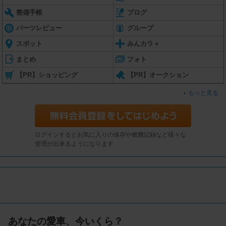
整備手帳
ブログ
パーツレビュー
グループ
スポット
みんカラ＋
まとめ
フォト
【PR】ショッピング
【PR】オークション
もっと見る
ログインするとお気に入りの保存や燃費記録など様々な
管理が出来るようになります
あなたの愛車、今いくら？