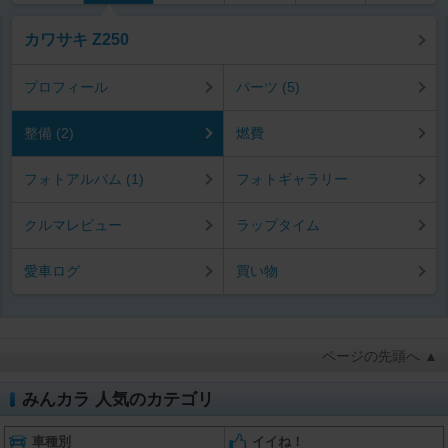
カワサキ Z250
プロフィール
パーツ (5)
整備 (2)
燃費
フォトアルバム (1)
フォトギャラリー
クルマレビュー
ラップタイム
愛車ログ
買い物
ページの先頭へ ▲
みんカラ 人気のカテゴリ
車種別
イイね！