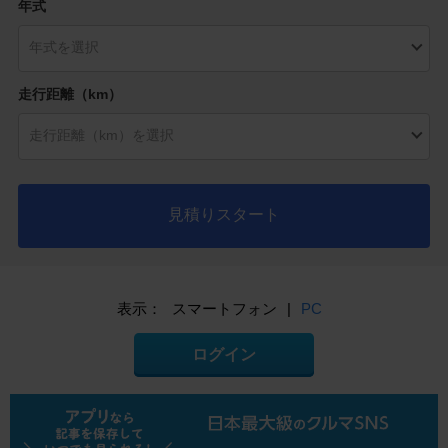
年式
走行距離（km）
見積りスタート
表示：
スマートフォン
|
PC
ログイン