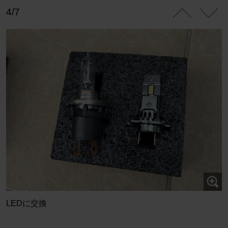
4/7
LEDに交換