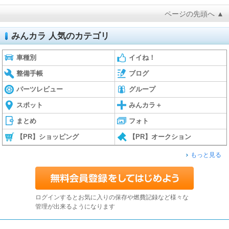
ページの先頭へ ▲
みんカラ 人気のカテゴリ
車種別
イイね！
整備手帳
ブログ
パーツレビュー
グループ
スポット
みんカラ＋
まとめ
フォト
【PR】ショッピング
【PR】オークション
もっと見る
ログインするとお気に入りの保存や燃費記録など様々な
管理が出来るようになります