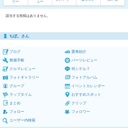
リー
ュー
該当する投稿はありません。
ちぼ。さん
ブログ
愛車紹介
整備手帳
パーツレビュー
クルマレビュー
何シテル？
フォトギャラリー
フォトアルバム
グループ
イベントカレンダー
ラップタイム
おすすめスポット
まとめ
クリップ
フォロー
フォロワー
ユーザー内検索