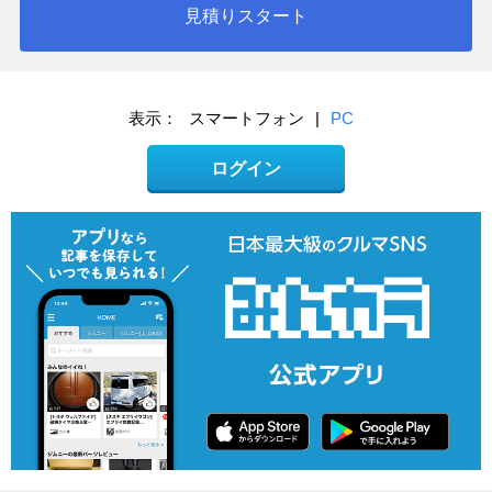
見積りスタート
表示：
スマートフォン
|
PC
ログイン