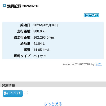
燃費記録 2026/02/16
給油日
2026年02月16日
走行距離
588.0 km
総走行距離
162,293.0 km
給油量
41.84 L
燃費
14.05 km/L
燃料タイプ
ハイオク
Posted at 2026/02/16 by
ちぼ。
関連情報
イイね！
もっと見る