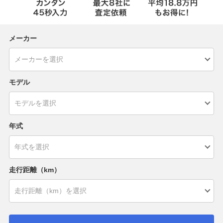
メーカー
モデル
年式
走行距離（km）