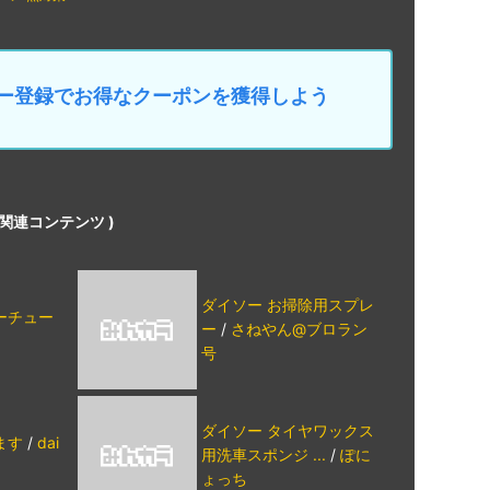
マイカー登録でお得なクーポンを獲得しよう
の関連コンテンツ )
ダイソー お掃除用スプレ
ーチュー
ー
/
さねやん@ブロラン
号
ダイソー タイヤワックス
ます
/
dai
用洗車スポンジ ...
/
ぽに
ょっち