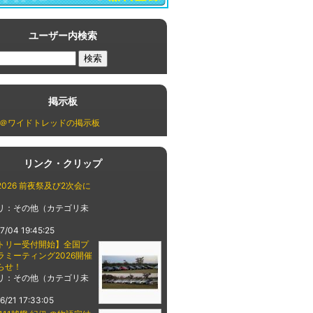
ユーザー内検索
掲示板
＠ワイドトレッドの掲示板
リンク・クリップ
026 前夜祭及び2次会に
リ：その他（カテゴリ未
7/04 19:45:25
トリー受付開始】全国プ
ラミーティング2026開催
らせ！
リ：その他（カテゴリ未
6/21 17:33:05