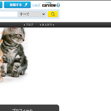
ヘルプ
ッド]
プロフィール