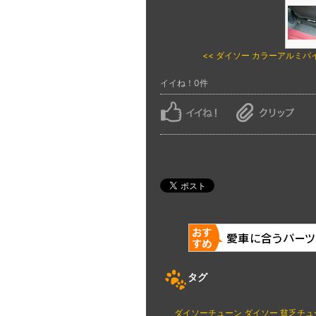
<< ダイソー カラーアルミパイプ
イイね！0件
タグ
ダイソーチューン
ダイソー
貧乏チュ