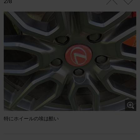
2/8
特にホイールの埃は酷い