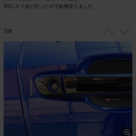
5/3にオフ会に行ったので結構走りました
7/8