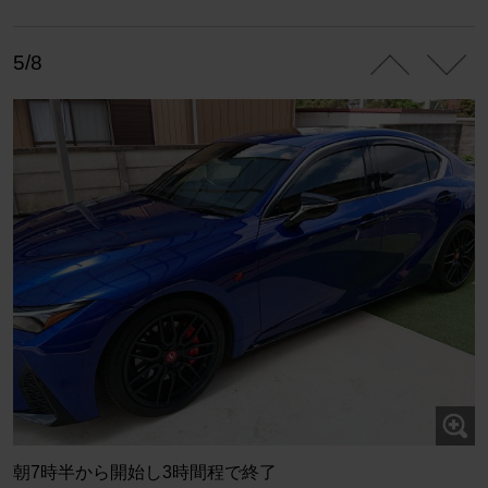
5/8
朝7時半から開始し3時間程で終了