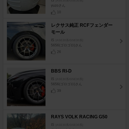
IS
[ASE30系/GSE30系]
yuzoさん
10
レクサス純正 RCFフェンダー
モール
IS
[ASE30系/GSE30系]
5656(ゴロゴロ)さん
26
BBS RI-D
IS
[ASE30系/GSE30系]
5656(ゴロゴロ)さん
39
RAYS VOLK RACING G50
IS
[ASE30系/GSE30系]