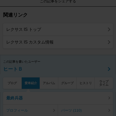
この記事をシェアする
関連リンク
レクサス IS トップ
レクサス IS カスタム情報
この記事を書いたユーザー
ヒートＢ
ラップ
ブログ
愛車紹介
アルバム
グループ
ヒストリ
タイム
最終兵器
プロフィール
パーツ (110)