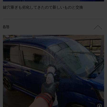
鍵穴塞ぎも劣化してきたので新しいものと交換
8/8