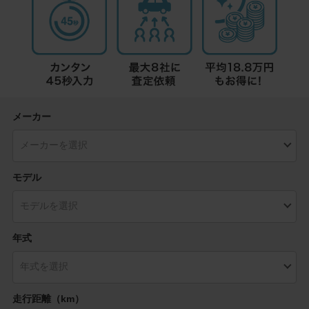
メーカー
モデル
年式
走行距離（km）