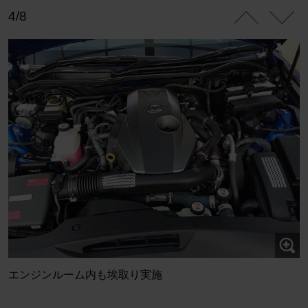
4/8
エンジンルーム内も埃取り実施