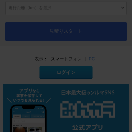
見積りスタート
表示：
スマートフォン
|
PC
ログイン