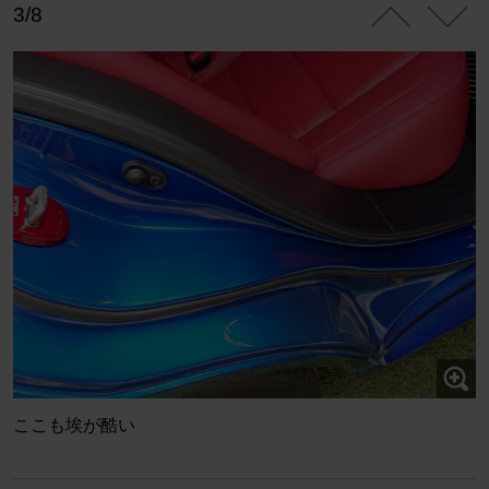
3/8
ここも埃が酷い