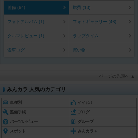
整備 (64)
燃費 (13)
フォトアルバム (1)
フォトギャラリー (46)
クルマレビュー (1)
ラップタイム
愛車ログ
買い物
ページの先頭へ ▲
みんカラ 人気のカテゴリ
車種別
イイね！
整備手帳
ブログ
パーツレビュー
グループ
スポット
みんカラ＋