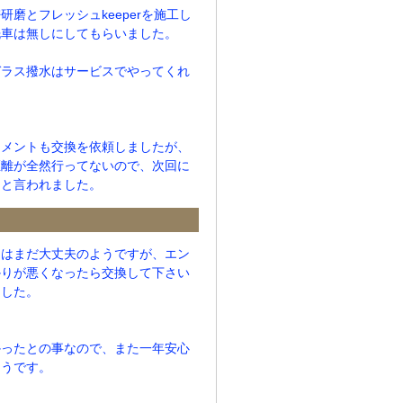
研磨とフレッシュkeeperを施工し
洗車は無しにしてもらいました。
ガラス撥水はサービスでやってくれ
レメントも交換を依頼しましたが、
距離が全然行ってないので、次回に
うと言われました。
ーはまだ大丈夫のようですが、エン
かりが悪くなったら交換して下さい
ました。
かったとの事なので、また一年安心
そうです。