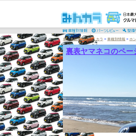
車・自動車SNSみんカラ
>
車種別情報
>
ホ
裏表ヤマネコのペー