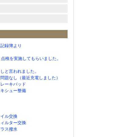
検記録簿より
月点検を実施してもらいました。
なしと言われました。
ー問題なし（最近充電しました）
ブレーキパッド
ーキシュー整備
オイル交換
フィルター交換
ガラス撥水