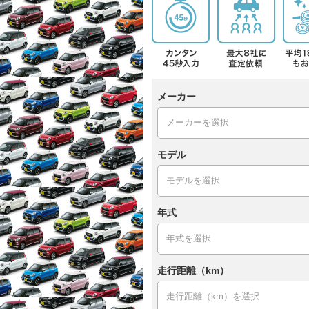
メーカー
モデル
年式
走行距離（km）