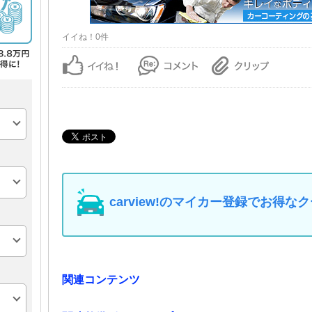
イイね！0件
carview!のマイカー登録でお得
関連コンテンツ