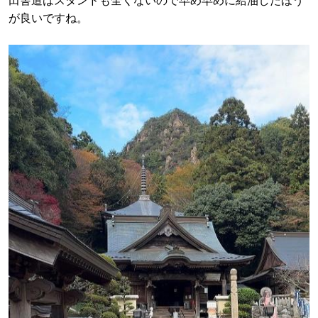
田舎道はスタンドも全くないので早め早めに給油したほう
が良いですね。