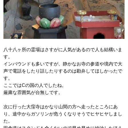
八十八ヶ所の霊場はさすがに人気があるので人も結構いま
す。
インバウンドも多いですが、静かなお寺の参道や境内で大
声で電話をしたり話したりするのは勘弁してほしかったで
す。
ここではCの国の人でしたね。
厳粛な雰囲気が台無しです。
次に行った大窪寺はかなり山間の方へ走ったところにあ
り、途中からガソリンが危うくなりそうでヒヤヒヤしまし
た。