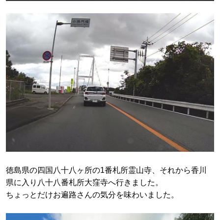
徳島県の四国八十八ヶ所の1番札所霊山寺、それから香川
県に入り八十八番札所大窪寺へ行きました。
ちょっとだけお遍路さんの気分を味わいました。