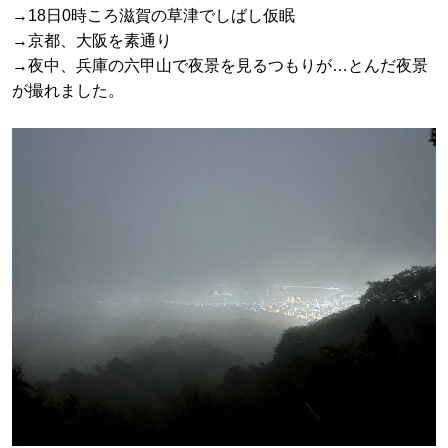
→18日0時ころ滋賀の草津でしばし仮眠
→京都、大阪を素通り
→夜中、兵庫の六甲山で夜景を見るつもりが…とんだ夜景
が撮れました。