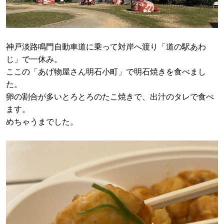
神戸淡路鳴門自動車道に乗って対岸へ渡り「道の駅あわ
じ」で一休み。
ここの「あげ物屋さん明石小町」で明石焼きを食べまし
た。
卵の割合が多いとろとろのたこ焼きで、出汁のタレで食べ
ます。
めちゃうまでした。