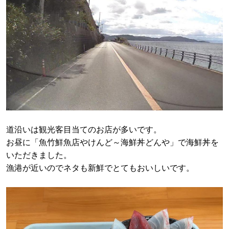
道沿いは観光客目当てのお店が多いです。
お昼に「魚竹鮮魚店やけんど～海鮮丼どんや」で海鮮丼を
いただきました。
漁港が近いのでネタも新鮮でとてもおいしいです。