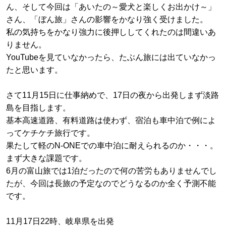
ん、そして今回は「あいたの～愛犬と楽しくお出かけ～」
さん、「ぼん旅」さんの影響をかなり強く受けました。
私の気持ちをかなり強力に後押ししてくれたのは間違いあ
りません。
YouTubeを見ていなかったら、たぶん旅には出ていなかっ
たと思います。
さて11月15日に仕事納めで、17日の夜から出発しまず淡路
島を目指します。
基本高速道路、有料道路は使わず、宿泊も車中泊で例によ
ってケチケチ旅行です。
果たして軽のN-ONEでの車中泊に耐えられるのか・・・。
まず大きな課題です。
6月の富山旅では1泊だったので何の苦労もありませんでし
たが、今回は長旅の予定なのでどうなるのか全く予測不能
です。
11月17日22時、岐阜県を出発