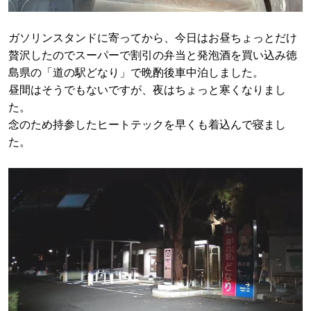
ガソリンスタンドに寄ってから、今日はお昼ちょっとだけ
贅沢したのでスーパーで割引の弁当と発泡酒を買い込み徳
島県の「道の駅どなり」で晩酌後車中泊しました。
昼間はそうでもないですが、夜はちょっと寒くなりまし
た。
念のため持参したヒートテックを早くも着込んで寝まし
た。