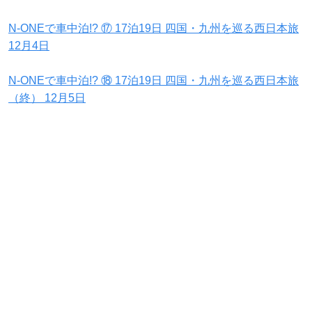
N-ONEで車中泊!? ⑰ 17泊19日 四国・九州を巡る西日本旅
12月4日
N-ONEで車中泊!? ⑱ 17泊19日 四国・九州を巡る西日本旅
（終） 12月5日