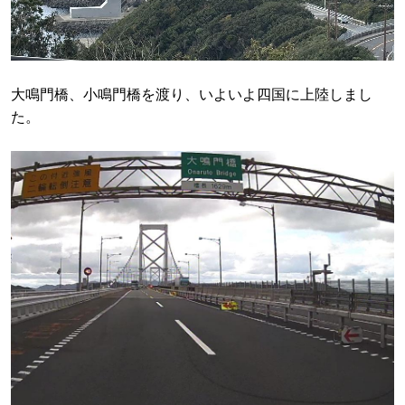
大鳴門橋、小鳴門橋を渡り、いよいよ四国に上陸しまし
た。