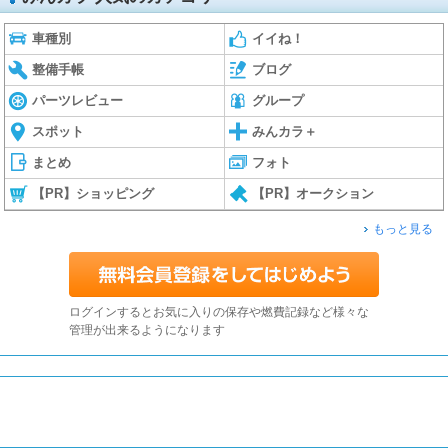
車種別
イイね！
整備手帳
ブログ
パーツレビュー
グループ
スポット
みんカラ＋
まとめ
フォト
【PR】ショッピング
【PR】オークション
もっと見る
ログインするとお気に入りの保存や燃費記録など様々な
管理が出来るようになります